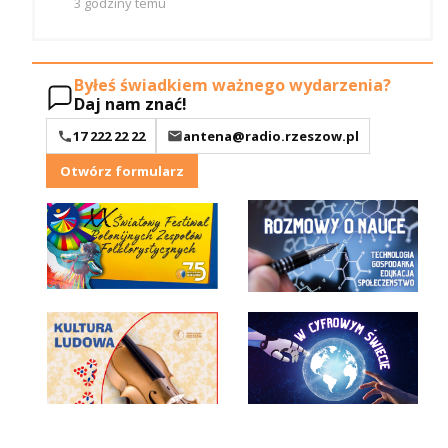
3 godziny temu
Byłeś świadkiem ważnego wydarzenia?
Daj nam znać!
17 222 22 22
antena@radio.rzeszow.pl
Otwórz formularz