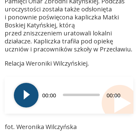
Pamięci Ofiar Zbrodni Katyńskiej. Podczas
uroczystości została także odsłonięta
i ponownie poświęcona kapliczka Matki
Boskiej Katyńskiej, którą
przed zniszczeniem uratowali lokalni
działacze. Kapliczka trafiła pod opiekę
uczniów i pracowników szkoły w Przecławiu.
Relacja Weroniki Wilczyńskiej.
Odtwarzacz
plików
dźwiękowych
00:00
00:00
fot. Weronika Wilczyńska