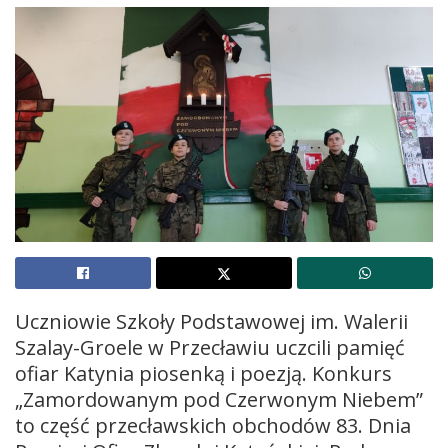
Uczniowie Szkoły Podstawowej im. Walerii
Szalay-Groele w Przecławiu uczcili pamięć
ofiar Katynia piosenką i poezją. Konkurs
„Zamordowanym pod Czerwonym Niebem”
to część przecławskich obchodów 83. Dnia