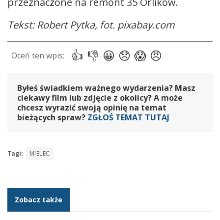
przeznaczone na remont 35 Orlików.
Tekst: Robert Pytka, fot. pixabay.com
Byłeś świadkiem ważnego wydarzenia? Masz
ciekawy film lub zdjęcie z okolicy? A może
chcesz wyrazić swoją opinię na temat
bieżących spraw?
ZGŁOŚ TEMAT TUTAJ
Tagi:
MIELEC
Zobacz także