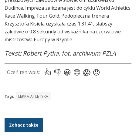
prestiżowych zawodów w słowackim uzdrowisku
Dudince. Impreza zaliczana jest do cyklu World Athletics
Race Walking Tour Gold. Podopieczna trenera
Krzysztofa Kisiela uzyskała czas 1:31:41, słabszy
zaledwie o 0.8 sekundy od wskaźnika na czerwcowe
mistrzostwa Europy w Rzymie.
Tekst: Robert Pytka, fot. archiwum PZLA
Tagi:
LEKKA ATLETYKA
Zobacz także