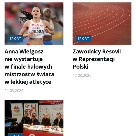
SPORT
SPORT
Anna Wielgosz
Zawodnicy Resovii
nie wystartuje
w Reprezentacji
w finale halowych
Polski
mistrzostw świata
12.03.2026
w lekkiej atletyce
21.03.2026
SPORT