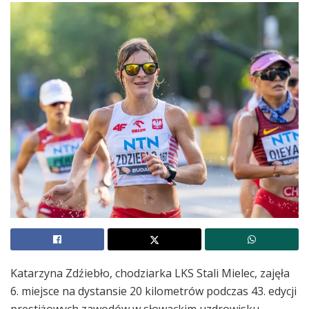
Katarzyna Zdźiebło, chodziarka LKS Stali Mielec, zajęła
6. miejsce na dystansie 20 kilometrów podczas 43. edycji