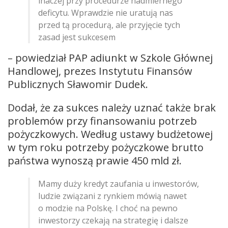
inaczej przy procedurze nadmiernego
deficytu. Wprawdzie nie uratują nas
przed tą procedurą, ale przyjęcie tych
zasad jest sukcesem
– powiedział PAP adiunkt w Szkole Głównej
Handlowej, prezes Instytutu Finansów
Publicznych Sławomir Dudek.
Dodał, że za sukces należy uznać także brak
problemów przy finansowaniu potrzeb
pożyczkowych. Według ustawy budżetowej
w tym roku potrzeby pożyczkowe brutto
państwa wynoszą prawie 450 mld zł.
Mamy duży kredyt zaufania u inwestorów,
ludzie związani z rynkiem mówią nawet
o modzie na Polskę. I choć na pewno
inwestorzy czekają na strategię i dalsze