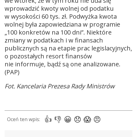
we wtorek, że w tym roku nie uda się
wprowadzić kwoty wolnej od podatku
w wysokości 60 tys. zł. Podwyżka kwota
wolnej była zapowiedziana w programie
„100 konkretów na 100 dni”. Niektóre
zmiany w podatkach i w finansach
publicznych są na etapie prac legislacyjnych,
o pozostałych resort finansów
nie informuje, bądź są one analizowane.
(PAP)
Fot. Kancelaria Prezesa Rady Ministrów