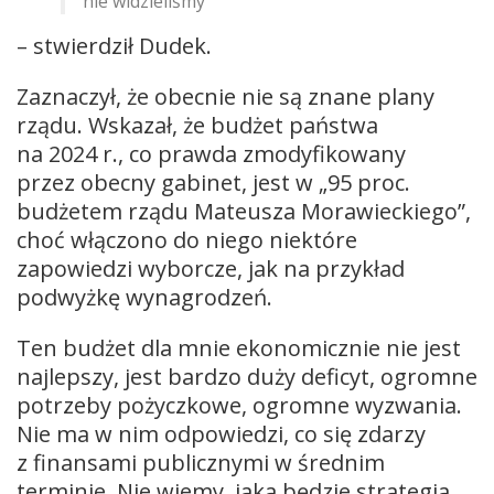
nie widzieliśmy
– stwierdził Dudek.
Zaznaczył, że obecnie nie są znane plany
rządu. Wskazał, że budżet państwa
na 2024 r., co prawda zmodyfikowany
przez obecny gabinet, jest w „95 proc.
budżetem rządu Mateusza Morawieckiego”,
choć włączono do niego niektóre
zapowiedzi wyborcze, jak na przykład
podwyżkę wynagrodzeń.
Ten budżet dla mnie ekonomicznie nie jest
najlepszy, jest bardzo duży deficyt, ogromne
potrzeby pożyczkowe, ogromne wyzwania.
Nie ma w nim odpowiedzi, co się zdarzy
z finansami publicznymi w średnim
terminie. Nie wiemy, jaka będzie strategia