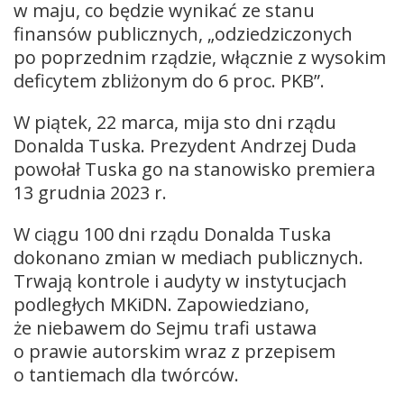
w maju, co będzie wynikać ze stanu
finansów publicznych, „odziedziczonych
po poprzednim rządzie, włącznie z wysokim
deficytem zbliżonym do 6 proc. PKB”.
W piątek, 22 marca, mija sto dni rządu
Donalda Tuska. Prezydent Andrzej Duda
powołał Tuska go na stanowisko premiera
13 grudnia 2023 r.
W ciągu 100 dni rządu Donalda Tuska
dokonano zmian w mediach publicznych.
Trwają kontrole i audyty w instytucjach
podległych MKiDN. Zapowiedziano,
że niebawem do Sejmu trafi ustawa
o prawie autorskim wraz z przepisem
o tantiemach dla twórców.