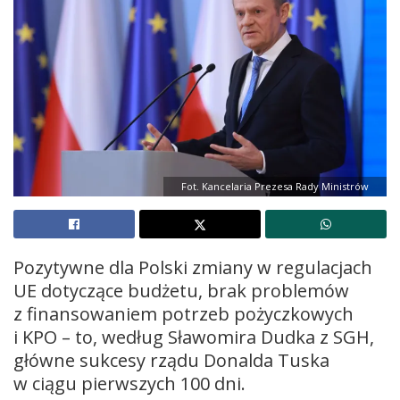
Fot. Kancelaria Prezesa Rady Ministrów
Pozytywne dla Polski zmiany w regulacjach
UE dotyczące budżetu, brak problemów
z finansowaniem potrzeb pożyczkowych
i KPO – to, według Sławomira Dudka z SGH,
główne sukcesy rządu Donalda Tuska
w ciągu pierwszych 100 dni.