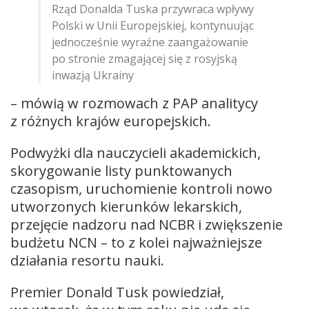
Rząd Donalda Tuska przywraca wpływy
Polski w Unii Europejskiej, kontynuując
jednocześnie wyraźne zaangażowanie
po stronie zmagającej się z rosyjską
inwazją Ukrainy
– mówią w rozmowach z PAP analitycy
z różnych krajów europejskich.
Podwyżki dla nauczycieli akademickich,
skorygowanie listy punktowanych
czasopism, uruchomienie kontroli nowo
utworzonych kierunków lekarskich,
przejęcie nadzoru nad NCBR i zwiększenie
budżetu NCN – to z kolei najważniejsze
działania resortu nauki.
Premier Donald Tusk powiedział,