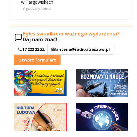
w Targowiskach
3 godziny temu
Byłeś świadkiem ważnego wydarzenia?
Daj nam znać!
17 222 22 22
antena@radio.rzeszow.pl
Otwórz formularz