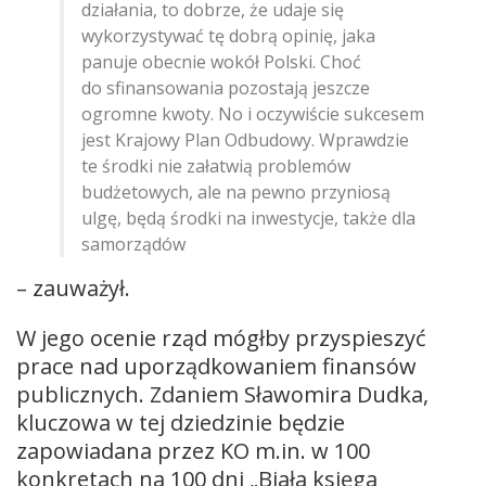
działania, to dobrze, że udaje się
wykorzystywać tę dobrą opinię, jaka
panuje obecnie wokół Polski. Choć
do sfinansowania pozostają jeszcze
ogromne kwoty. No i oczywiście sukcesem
jest Krajowy Plan Odbudowy. Wprawdzie
te środki nie załatwią problemów
budżetowych, ale na pewno przyniosą
ulgę, będą środki na inwestycje, także dla
samorządów
– zauważył.
W jego ocenie rząd mógłby przyspieszyć
prace nad uporządkowaniem finansów
publicznych. Zdaniem Sławomira Dudka,
kluczowa w tej dziedzinie będzie
zapowiadana przez KO m.in. w 100
konkretach na 100 dni „Biała księga