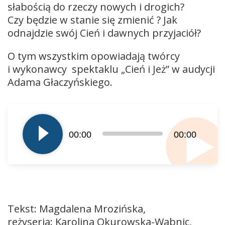
słabością do rzeczy nowych i drogich?
Czy będzie w stanie się zmienić ? Jak
odnajdzie swój Cień i dawnych przyjaciół?
O tym wszystkim opowiadają twórcy
i wykonawcy spektaklu „Cień i Jeż” w audycji
Adama Głaczyńskiego.
Odtwarzacz
plików
dźwiękowych
00:00
00:00
Tekst: Magdalena Mrozińska,
reżyseria: Karolina Okurowska-Wabnic,