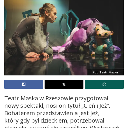
Fot. Teatr Maska
Teatr Maska w Rzeszowie przygotował
nowy spektakl, nosi on tytuł „Cień i Jeż”.
Bohaterem przedstawienia jest Jeż,
który gdy był dzieckiem, potrzebował
niewiele, by czuć się szczęśliwy. Wystarczał