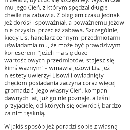
mu jego Cień, z którym spędzał długie
chwile na zabawie. Z biegiem czasu jednak
Jeż dorósł i spoważniał, a poważnemu Jeżowi
nie przystoi przecież zabawa. Szczególnie,
kiedy Lis, handlarz cennymi przedmiotami
uświadamia mu, że może być prawdziwym
koneserem. ‘’Jeżeli ma się dużo
wartościowych przedmiotów, stajesz się
kimś ważnym’’ – wmawia Jeżowi Lis. Jeż
niestety uwierzył Lisowi i owładnięty
chęciom posiadania zaczyna coraz więcej
gromadzić. Jego własny Cień, kompan
dawnych lat, już go nie poznaje, a leśni
przyjaciele, od których się odwrócił, bardzo
za nim tęsknią.
W jakiś sposób Jeż poradzi sobie z własną