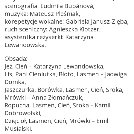
scenografia: Ľudmila Bubánová,
muzyka: Mateusz Pleśniak,
korepetycje wokalne: Gabriela Janusz-Zięba,
ruch sceniczny: Agnieszka Klotzer,
asystentka reżyserki: Katarzyna
Lewandowska.
Obsada:
Jeż, Cień – Katarzyna Lewandowska,
Lis, Pani Cieniutka, Błoto, Lasmen – Jadwiga
Domka,
Jaszczurka, Borówka, Lasmen, Cień, Sroka,
Mrówki – Anna Złomańczuk,
Ropucha, Lasmen, Cień, Sroka – Kamil
Dobrowolski,
Dzięcioł, Lasmen, Cień, Mrówki – Emil
Musialski.