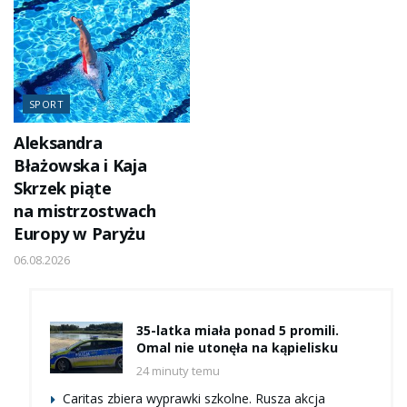
SPORT
Aleksandra
Błażowska i Kaja
Skrzek piąte
na mistrzostwach
Europy w Paryżu
06.08.2026
35-latka miała ponad 5 promili.
Omal nie utonęła na kąpielisku
24 minuty temu
Caritas zbiera wyprawki szkolne. Rusza akcja