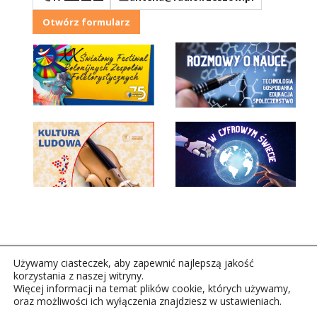
Otwórz formularz
Używamy ciasteczek, aby zapewnić najlepszą jakość
korzystania z naszej witryny.
Więcej informacji na temat plików cookie, których używamy,
oraz możliwości ich wyłączenia znajdziesz w ustawieniach.
Copyright © 2026Polskie Radio Rzeszów S.A. w likwidacj.