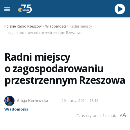
Polskie Radio Rzeszów
>
Wiadomości
>
Radni miejscy
o zagospodarowaniu przestrzennym Rzeszowa
Radni miejscy
o zagospodarowaniu
przestrzennym Rzeszowa
Alicja Karłowska
26 marca 2024 - 18:12
Wiadomości
A
Czas czytania: 1 minuta
A