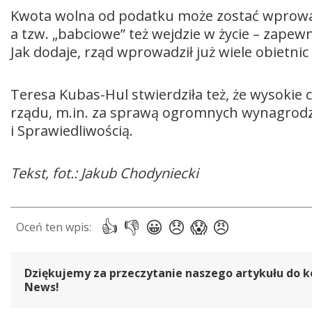
Kwota wolna od podatku może zostać wprow
a tzw. „babciowe” też wejdzie w życie – zape
Jak dodaje, rząd wprowadził już wiele obietnic
Teresa Kubas-Hul stwierdziła też, że wysokie 
rządu, m.in. za sprawą ogromnych wynagrod
i Sprawiedliwością.
Tekst, fot.: Jakub Chodyniecki
Dziękujemy za przeczytanie naszego artykułu do k
News!