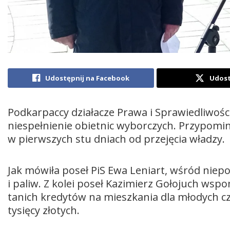
Udostępnij na Facebook
Udost
Podkarpaccy działacze Prawa i Sprawiedliwośc
niespełnienie obietnic wyborczych. Przypomin
w pierwszych stu dniach od przejęcia władzy.
Jak mówiła poseł PiS Ewa Leniart, wśród nie
i paliw. Z kolei poseł Kazimierz Gołojuch ws
tanich kredytów na mieszkania dla młodych c
tysięcy złotych.