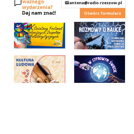
ważnego
antena@radio.rzeszow.pl
wydarzenia?
Daj nam znać!
Otwórz formularz