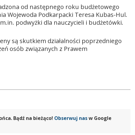
adzona od następnego roku budżetowego
wnia Wojewoda Podkarpacki Teresa Kubas-Hul.
 m.in. podwyżki dla nauczycieli i budżetówki.
ceny są skutkiem działalności poprzedniego
zeń osób związanych z Prawem
ońca. Bądź na bieżąco!
Obserwuj nas
w Google