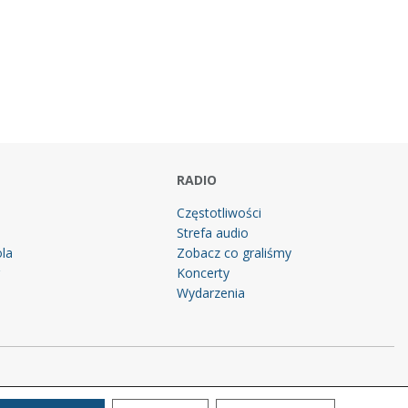
RADIO
Częstotliwości
Strefa audio
la
Zobacz co graliśmy
g
Koncerty
Wydarzenia