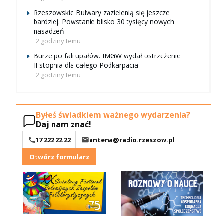
Rzeszowskie Bulwary zazielenią się jeszcze
bardziej. Powstanie blisko 30 tysięcy nowych
nasadzeń
2 godziny temu
Burze po fali upałów. IMGW wydał ostrzeżenie
II stopnia dla całego Podkarpacia
2 godziny temu
Byłeś świadkiem ważnego wydarzenia?
Daj nam znać!
17 222 22 22
antena@radio.rzeszow.pl
Otwórz formularz