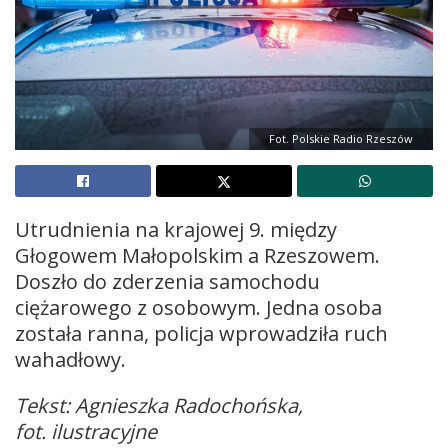
Fot. Polskie Radio Rzeszów
Utrudnienia na krajowej 9. między
Głogowem Małopolskim a Rzeszowem.
Doszło do zderzenia samochodu
ciężarowego z osobowym. Jedna osoba
została ranna, policja wprowadziła ruch
wahadłowy.
Tekst: Agnieszka Radochońska,
fot. ilustracyjne