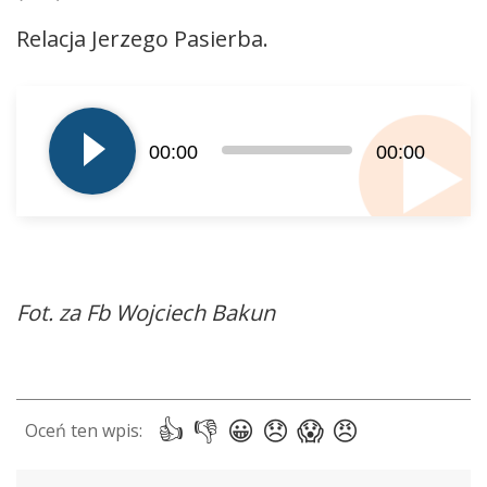
Relacja Jerzego Pasierba.
Odtwarzacz
plików
dźwiękowych
00:00
00:00
Fot. za Fb Wojciech Bakun