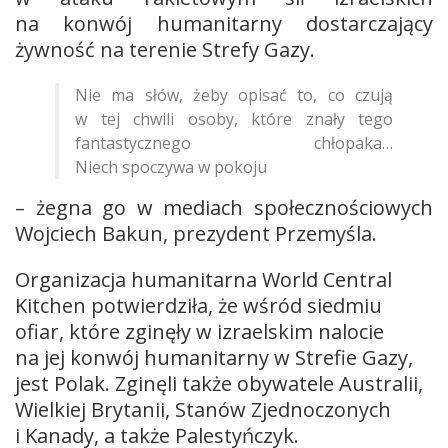
na konwój humanitarny dostarczający
żywność na terenie Strefy Gazy.
Nie ma słów, żeby opisać to, co czują
w tej chwili osoby, które znały tego
fantastycznego chłopaka…
Niech spoczywa w pokoju
– żegna go w mediach społecznościowych
Wojciech Bakun, prezydent Przemyśla.
Organizacja humanitarna World Central
Kitchen potwierdziła, że wśród siedmiu
ofiar, które zginęły w izraelskim nalocie
na jej konwój humanitarny w Strefie Gazy,
jest Polak. Zginęli także obywatele Australii,
Wielkiej Brytanii, Stanów Zjednoczonych
i Kanady, a także Palestyńczyk.