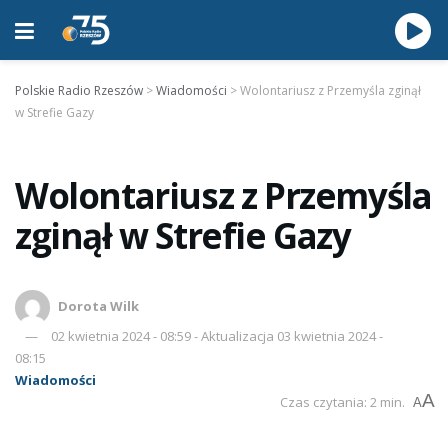
Polskie Radio Rzeszów
>
Wiadomości
>
Wolontariusz z Przemyśla zginął
w Strefie Gazy
Wolontariusz z Przemyśla
zginął w Strefie Gazy
Dorota Wilk
02 kwietnia 2024 - 08:59 - Aktualizacja 03 kwietnia 2024 -
08:15
Wiadomości
A
Czas czytania: 2 min.
A