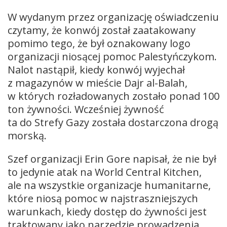
W wydanym przez organizację oświadczeniu
czytamy, że konwój został zaatakowany
pomimo tego, że był oznakowany logo
organizacji niosącej pomoc Palestyńczykom.
Nalot nastąpił, kiedy konwój wyjechał
z magazynów w mieście Dajr al-Balah,
w których rozładowanych zostało ponad 100
ton żywności. Wcześniej żywność
ta do Strefy Gazy została dostarczona drogą
morską.
Szef organizacji Erin Gore napisał, że nie był
to jedynie atak na World Central Kitchen,
ale na wszystkie organizacje humanitarne,
które niosą pomoc w najstraszniejszych
warunkach, kiedy dostęp do żywności jest
traktowany jako narzędzie prowadzenia