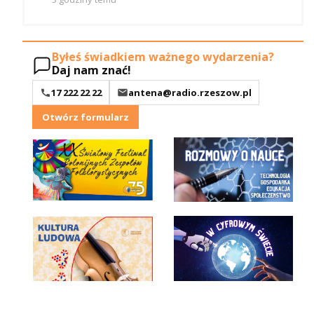
Byłeś świadkiem ważnego wydarzenia?
Daj nam znać!
17 222 22 22
antena@radio.rzeszow.pl
Otwórz formularz