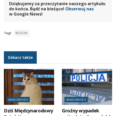
Dziękujemy za przeczytanie naszego artykułu
do końca. Bądź na bieżąco!
Obserwuj nas
w Google News!
Tagi:
REGION
Zobacz także
WIADOMOŚCI
WIADOMOŚCI
Dziś Międzynarodowy
Groźny wypadek