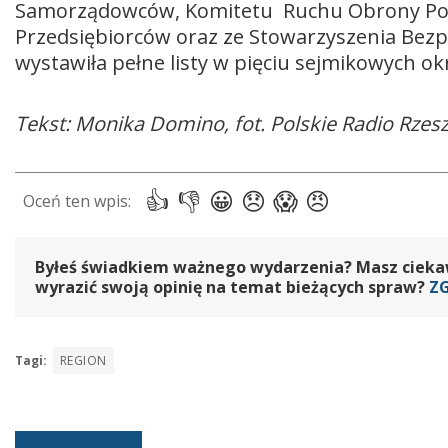
Samorządowców, Komitetu Ruchu Obrony Polski
Przedsiębiorców oraz ze Stowarzyszenia Bez
wystawiła pełne listy w pięciu sejmikowych ok
Tekst: Monika Domino, fot. Polskie Radio Rzes
Byłeś świadkiem ważnego wydarzenia? Masz ciekawy
wyrazić swoją opinię na temat bieżących spraw?
Z
Tagi:
REGION