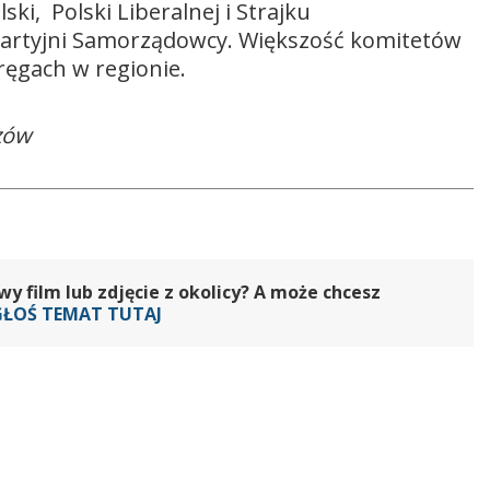
, Polski Liberalnej i Strajku
partyjni Samorządowcy. Większość komitetów
ręgach w regionie.
zów
 film lub zdjęcie z okolicy? A może chcesz
GŁOŚ TEMAT TUTAJ