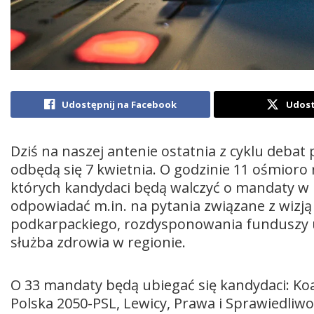
Udostępnij na Facebook
Udost
Dziś na naszej antenie ostatnia z cyklu deb
odbędą się 7 kwietnia. O godzinie 11 ośmior
których kandydaci będą walczyć o mandaty w
odpowiadać m.in. na pytania związane z wizją
podkarpackiego, rozdysponowania funduszy un
służba zdrowia w regionie.
O 33 mandaty będą ubiegać się kandydaci: Koal
Polska 2050-PSL, Lewicy, Prawa i Sprawiedliwo