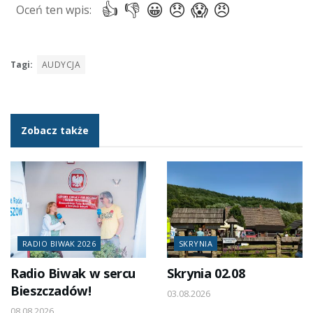
Tagi:
AUDYCJA
Zobacz także
RADIO BIWAK 2026
SKRYNIA
Radio Biwak w sercu
Skrynia 02.08
Bieszczadów!
03.08.2026
08.08.2026