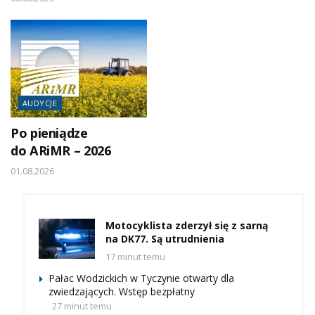
AUDYCJE
Po pieniądze
do ARiMR – 2026
01.08.2026
Motocyklista zderzył się z sarną
na DK77. Są utrudnienia
17 minut temu
Pałac Wodzickich w Tyczynie otwarty dla
zwiedzających. Wstęp bezpłatny
27 minut temu