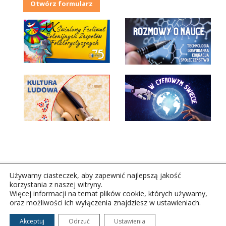
Otwórz formularz
Używamy ciasteczek, aby zapewnić najlepszą jakość
korzystania z naszej witryny.
Więcej informacji na temat plików cookie, których używamy,
oraz możliwości ich wyłączenia znajdziesz w ustawieniach.
Copyright © 2026Polskie Radio Rzeszów S.A. w likwidacj.
Wszelkie prawa zastrzeżone.
Akceptuj
Odrzuć
Ustawienia