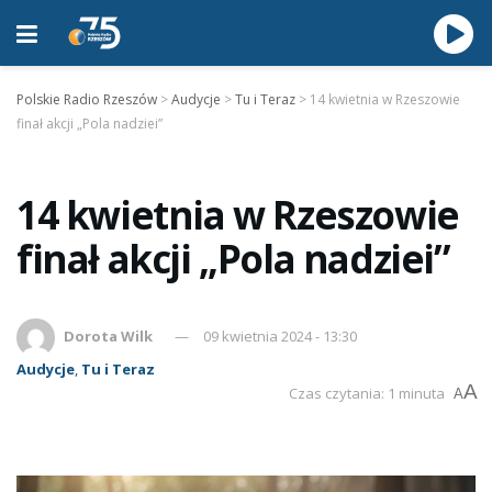
Polskie Radio Rzeszów
>
Audycje
>
Tu i Teraz
>
14 kwietnia w Rzeszowie
finał akcji „Pola nadziei”
14 kwietnia w Rzeszowie
finał akcji „Pola nadziei”
Dorota Wilk
09 kwietnia 2024 - 13:30
Audycje
,
Tu i Teraz
A
Czas czytania: 1 minuta
A