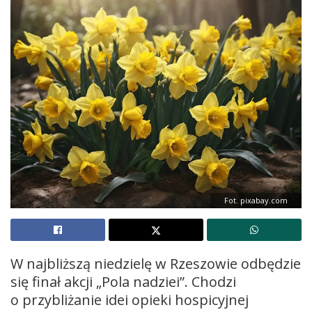
Fot. pixabay.com
W najbliższą niedzielę w Rzeszowie odbędzie
się finał akcji „Pola nadziei”. Chodzi
o przybliżanie idei opieki hospicyjnej