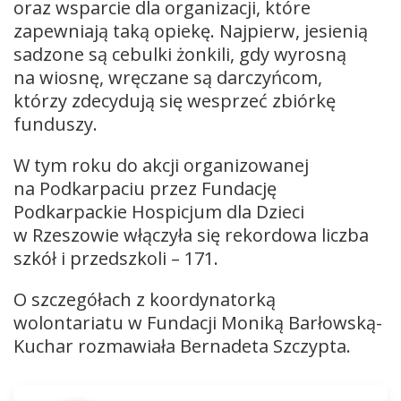
oraz wsparcie dla organizacji, które
zapewniają taką opiekę. Najpierw, jesienią
sadzone są cebulki żonkili, gdy wyrosną
na wiosnę, wręczane są darczyńcom,
którzy zdecydują się wesprzeć zbiórkę
funduszy.
W tym roku do akcji organizowanej
na Podkarpaciu przez Fundację
Podkarpackie Hospicjum dla Dzieci
w Rzeszowie włączyła się rekordowa liczba
szkół i przedszkoli – 171.
O szczegółach z koordynatorką
wolontariatu w Fundacji Moniką Barłowską-
Kuchar rozmawiała Bernadeta Szczypta.
Odtwarzacz