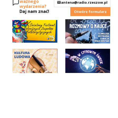
ważnego
antena@radio.rzeszow.pl
wydarzenia?
Daj nam znać!
Otwórz formularz