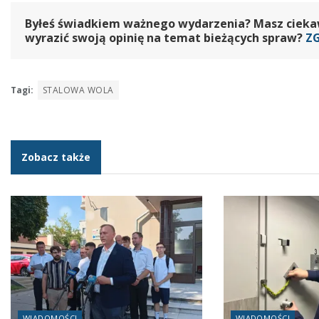
Byłeś świadkiem ważnego wydarzenia? Masz ciekawy
wyrazić swoją opinię na temat bieżących spraw?
Z
Tagi:
STALOWA WOLA
Zobacz także
WIADOMOŚCI
WIADOMOŚCI