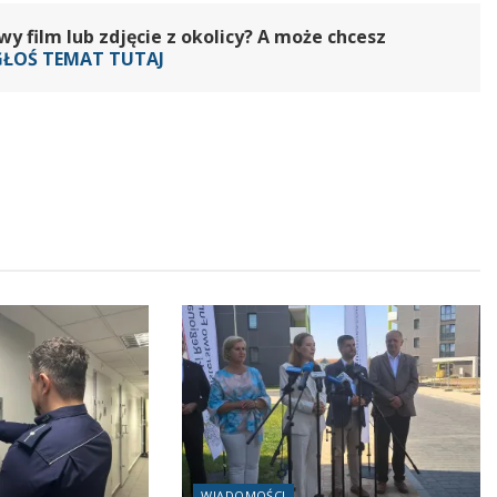
 film lub zdjęcie z okolicy? A może chcesz
GŁOŚ TEMAT TUTAJ
WIADOMOŚCI