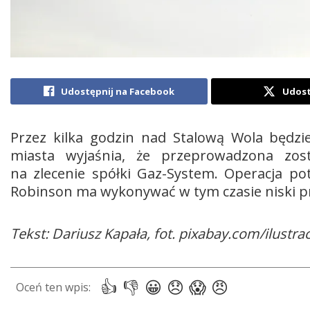
Udostępnij na Facebook
Udost
Przez kilka godzin nad Stalową Wola będzie
miasta wyjaśnia, że przeprowadzona zosta
na zlecenie spółki Gaz-System. Operacja p
Robinson ma wykonywać w tym czasie niski p
Tekst: Dariusz Kapała, fot. pixabay.com/ilustra