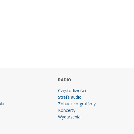
RADIO
Częstotliwości
Strefa audio
la
Zobacz co graliśmy
g
Koncerty
Wydarzenia