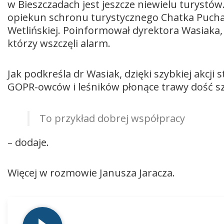
w Bieszczadach jest jeszcze niewielu turystó
opiekun schronu turystycznego Chatka Puchatk
Wetlińskiej. Poinformował dyrektora Wasiaka,
którzy wszczęli alarm.
Jak podkreśla dr Wasiak, dzięki szybkiej akc
GOPR-owców i leśników płonące trawy dość s
To przykład dobrej współpracy
– dodaje.
Więcej w rozmowie Janusza Jaracza.
Odtwarzacz
plików