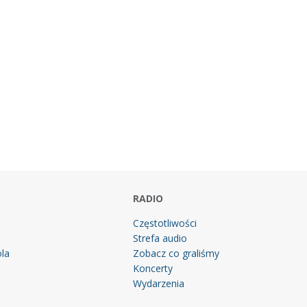
RADIO
Częstotliwości
Strefa audio
la
Zobacz co graliśmy
g
Koncerty
Wydarzenia