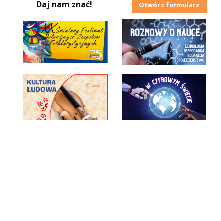
Daj nam znać!
Otwórz formularz