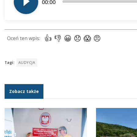
00:00
dźwiękowych
Tagi:
AUDYCJA
Zobacz także