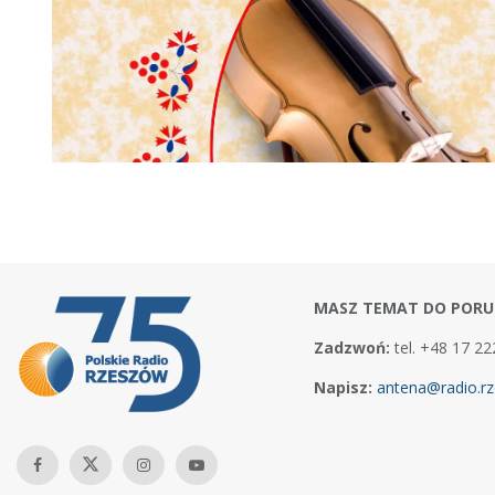
MASZ TEMAT DO PORU
Zadzwoń:
tel. +48 17 22
Napisz:
antena@radio.rz