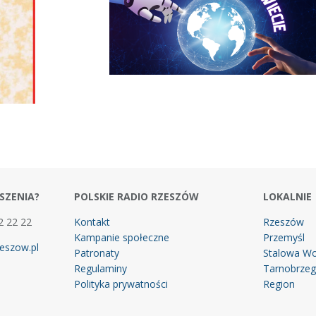
SZENIA?
POLSKIE RADIO RZESZÓW
LOKALNIE
2 22 22
Kontakt
Rzeszów
Kampanie społeczne
Przemyśl
eszow.pl
Patronaty
Stalowa Wo
Regulaminy
Tarnobrze
Polityka prywatności
Region