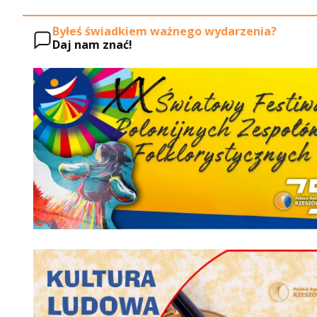
Byłeś świadkiem ważnego wydarzenia?
Daj nam znać!