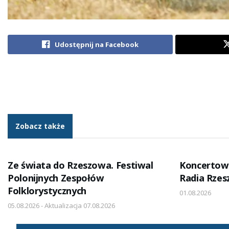
Udostępnij na Facebook
Zobacz także
Ze świata do Rzeszowa. Festiwal
Koncertow
Polonijnych Zespołów
Radia Rze
Folklorystycznych
01.08.2026
05.08.2026 - Aktualizacja 07.08.2026