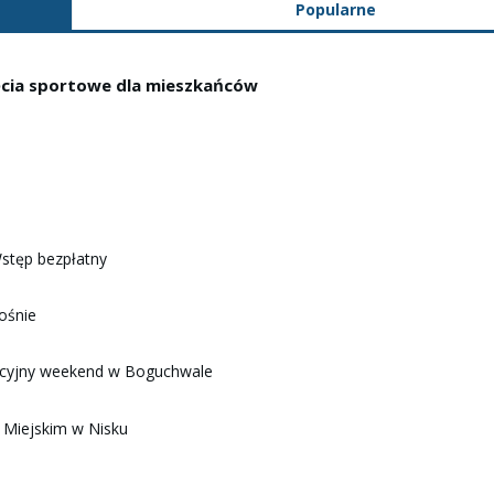
Popularne
ęcia sportowe dla mieszkańców
Wstęp bezpłatny
ośnie
acyjny weekend w Boguchwale
u Miejskim w Nisku