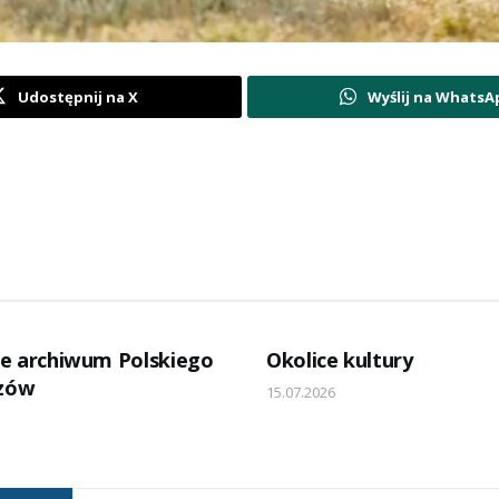
Udostępnij na X
Wyślij na WhatsA
e archiwum Polskiego
Okolice kultury
szów
15.07.2026