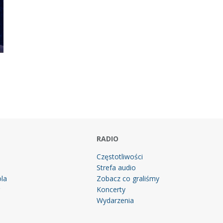
RADIO
Częstotliwości
Strefa audio
la
Zobacz co graliśmy
g
Koncerty
Wydarzenia