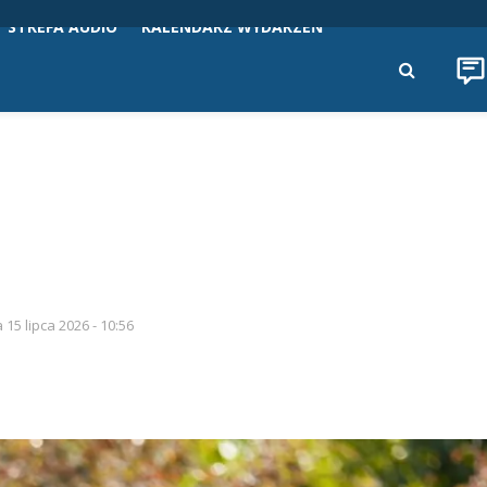
STREFA AUDIO
KALENDARZ WYDARZEŃ
 15 lipca 2026 - 10:56