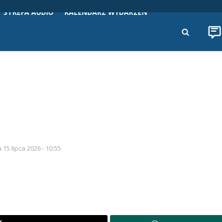
STREFA AUDIO
KALENDARZ WYDARZEŃ
 15 lipca 2026 - 10:55