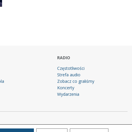
RADIO
Częstotliwości
Strefa audio
la
Zobacz co graliśmy
g
Koncerty
Wydarzenia