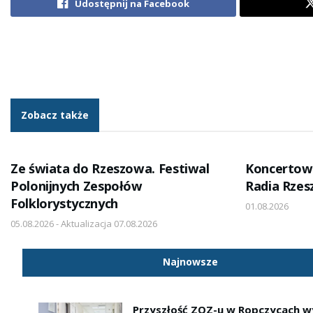
Udostępnij na Facebook
Zobacz także
Ze świata do Rzeszowa. Festiwal
Koncertow
Polonijnych Zespołów
Radia Rze
Folklorystycznych
01.08.2026
05.08.2026 - Aktualizacja 07.08.2026
Najnowsze
Przyszłość ZOZ-u w Ropczycach w