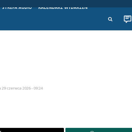
STREFA AUDIO
KALENDARZ WYDARZEŃ
ja 29 czerwca 2026 - 09:24