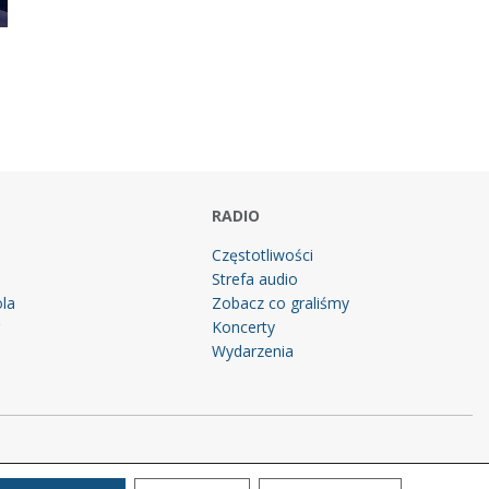
RADIO
Częstotliwości
Strefa audio
la
Zobacz co graliśmy
g
Koncerty
Wydarzenia