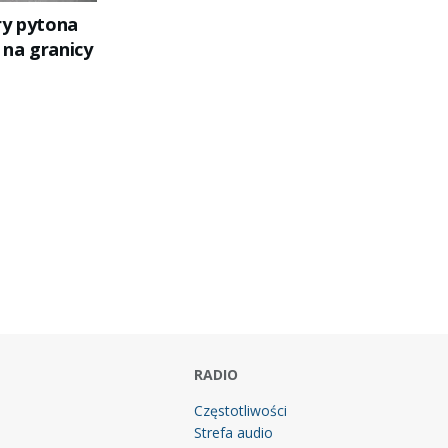
ry pytona
na granicy
RADIO
Częstotliwości
Strefa audio