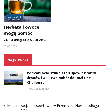
ZDROWIE
Herbata i owoce
mogą pomóc
zdrowiej się starzeć
07.05.2025
NAJNOWSZE
Podkarpacie szuka startupów z branży
dronów i AI. Trwa nabór do Dual Use
Challenge
1 GODZINĘ TEMU
Modernizacja hali sportowej w Przemyślu. Nowa podłoga