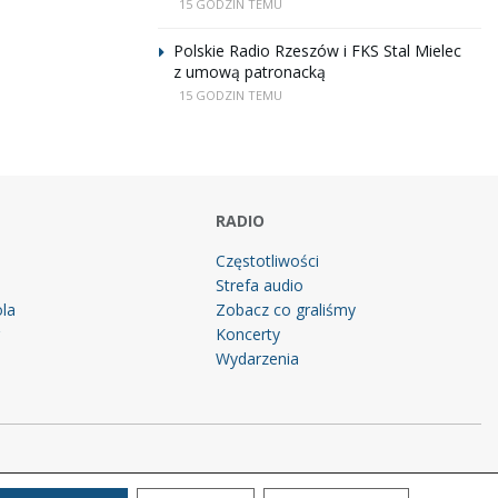
15 GODZIN TEMU
Polskie Radio Rzeszów i FKS Stal Mielec
z umową patronacką
15 GODZIN TEMU
RADIO
Częstotliwości
Strefa audio
la
Zobacz co graliśmy
g
Koncerty
Wydarzenia