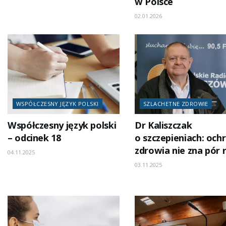
w Polsce
02.01.2026
WSPÓŁCZESNY JĘZYK POLSKI
SZLACHETNE ZDROWIE
Współczesny język polski
Dr Kaliszczak
– odcinek 18
o szczepieniach: och
zdrowia nie zna pór 
04.11.2025
03.11.2025