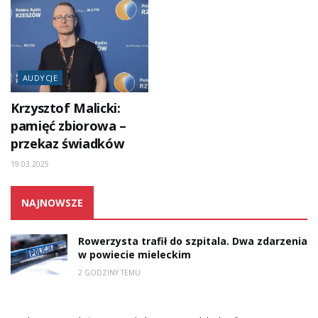
AUDYCJE
Krzysztof Malicki:
pamięć zbiorowa –
przekaz świadków
19.03.2025
NAJNOWSZE
Rowerzysta trafił do szpitala. Dwa zdarzenia
w powiecie mieleckim
2 GODZINY TEMU