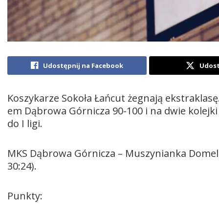
Udostępnij na Facebook
Udost
Koszykarze Sokoła Łańcut żegnają ekstraklas
em Dąbrowa Górnicza 90-100 i na dwie kolejki
do I ligi.
MKS Dąbrowa Górnicza – Muszynianka Domelo So
30:24).
Punkty: