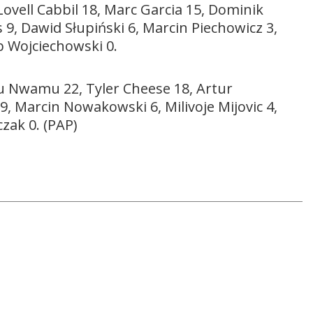
ovell Cabbil 18, Marc Garcia 15, Dominik
s 9, Dawid Słupiński 6, Marcin Piechowicz 3,
b Wojciechowski 0.
 Nwamu 22, Tyler Cheese 18, Artur
, Marcin Nowakowski 6, Milivoje Mijovic 4,
czak 0. (PAP)