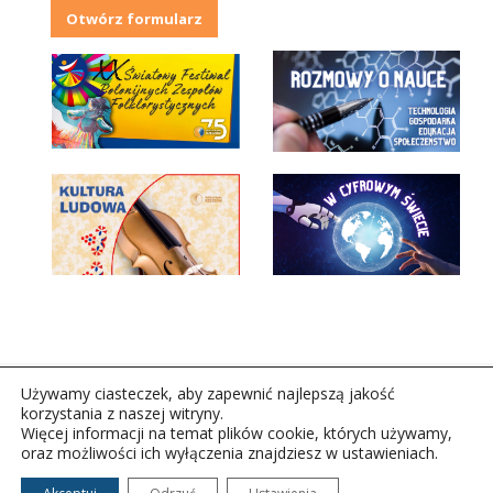
Otwórz formularz
Używamy ciasteczek, aby zapewnić najlepszą jakość
korzystania z naszej witryny.
Więcej informacji na temat plików cookie, których używamy,
oraz możliwości ich wyłączenia znajdziesz w ustawieniach.
Copyright © 2026Polskie Radio Rzeszów S.A. w likwidacj.
Wszelkie prawa zastrzeżone.