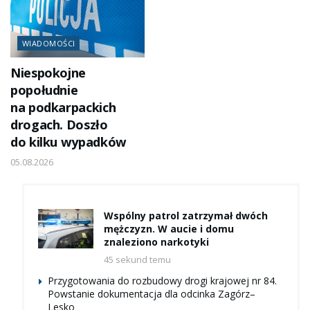
WIADOMOŚCI
Niespokojne
popołudnie
na podkarpackich
drogach. Doszło
do kilku wypadków
05.08.2026
Wspólny patrol zatrzymał dwóch
mężczyzn. W aucie i domu
znaleziono narkotyki
45 sekund temu
Przygotowania do rozbudowy drogi krajowej nr 84.
Powstanie dokumentacja dla odcinka Zagórz–
Lesko