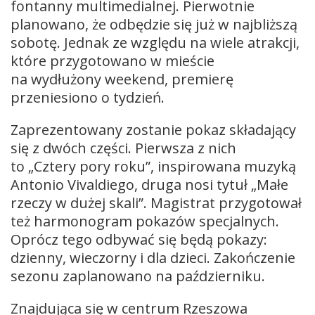
fontanny multimedialnej. Pierwotnie
planowano, że odbędzie się już w najbliższą
sobotę. Jednak ze względu na wiele atrakcji,
które przygotowano w mieście
na wydłużony weekend, premierę
przeniesiono o tydzień.
Zaprezentowany zostanie pokaz składający
się z dwóch części. Pierwsza z nich
to „Cztery pory roku”, inspirowana muzyką
Antonio Vivaldiego, druga nosi tytuł „Małe
rzeczy w dużej skali”. Magistrat przygotował
też harmonogram pokazów specjalnych.
Oprócz tego odbywać się będą pokazy:
dzienny, wieczorny i dla dzieci. Zakończenie
sezonu zaplanowano na październiku.
Znajdująca się w centrum Rzeszowa