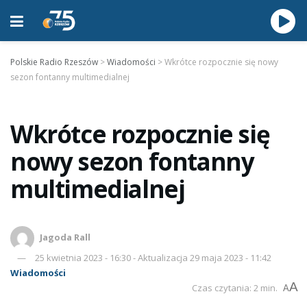
Polskie Radio Rzeszów
>
Wiadomości
>
Wkrótce rozpocznie się nowy
sezon fontanny multimedialnej
Wkrótce rozpocznie się
nowy sezon fontanny
multimedialnej
Jagoda Rall
25 kwietnia 2023 - 16:30 - Aktualizacja 29 maja 2023 - 11:42
Wiadomości
A
Czas czytania: 2 min.
A