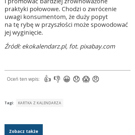
i promować bardziej zrównoważone
praktyki połowowe. Chodzi o zwrócenie
uwagi konsumentom, że duży popyt
na tę rybę w przyszłości może spowodować
jej wyginięcie.
Źródł: ekokalendarz.pl, fot. pixabay.com
Tagi:
KARTKA Z KALENDARZA
Zobacz także