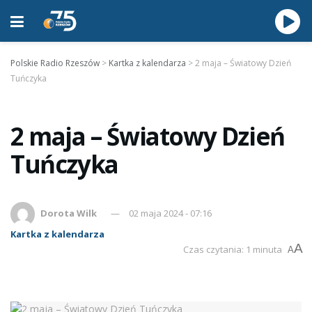
Polskie Radio Rzeszów
>
Kartka z kalendarza
>
2 maja – Światowy Dzień
Tuńczyka
2 maja – Światowy Dzień
Tuńczyka
Dorota Wilk
02 maja 2024 - 07:16
Kartka z kalendarza
A
Czas czytania: 1 minuta
A