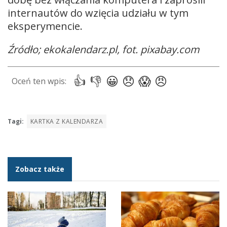
internautów do wzięcia udziału w tym
eksperymencie.
Źródło; ekokalendarz.pl, fot. pixabay.com
Tagi:
KARTKA Z KALENDARZA
Zobacz także