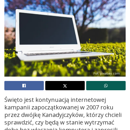
Fot. pixabay.com
Święto jest kontynuacją internetowej
kampanii zapoczątkowanej w 2007 roku
przez dwójkę Kanadyjczyków, którzy chcieli
sprawdzić, czy będą w stanie wytrzymać
dobę bez włączania komputera i zaprosili