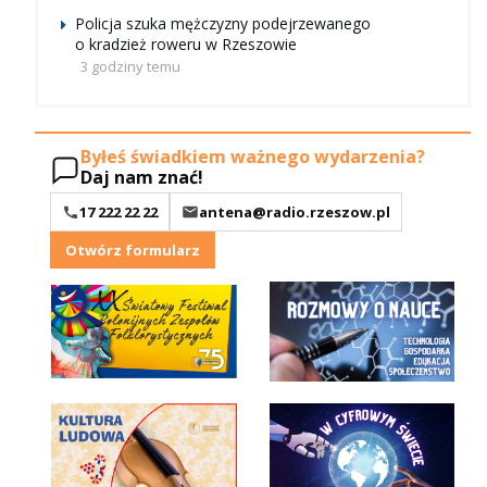
Policja szuka mężczyzny podejrzewanego
o kradzież roweru w Rzeszowie
3 godziny temu
Byłeś świadkiem ważnego wydarzenia?
Daj nam znać!
17 222 22 22
antena@radio.rzeszow.pl
Otwórz formularz