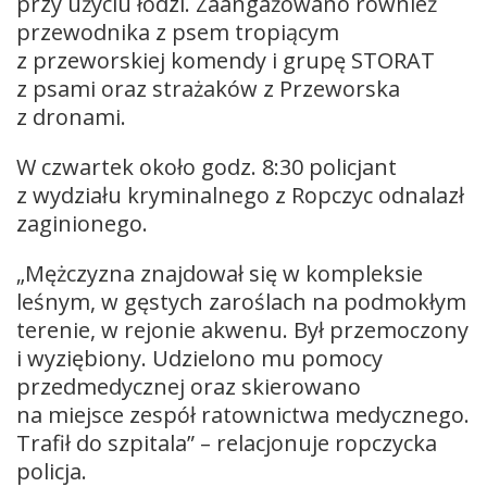
przy użyciu łodzi. Zaangażowano również
przewodnika z psem tropiącym
z przeworskiej komendy i grupę STORAT
z psami oraz strażaków z Przeworska
z dronami.
W czwartek około godz. 8:30 policjant
z wydziału kryminalnego z Ropczyc odnalazł
zaginionego.
„Mężczyzna znajdował się w kompleksie
leśnym, w gęstych zaroślach na podmokłym
terenie, w rejonie akwenu. Był przemoczony
i wyziębiony. Udzielono mu pomocy
przedmedycznej oraz skierowano
na miejsce zespół ratownictwa medycznego.
Trafił do szpitala” – relacjonuje ropczycka
policja.