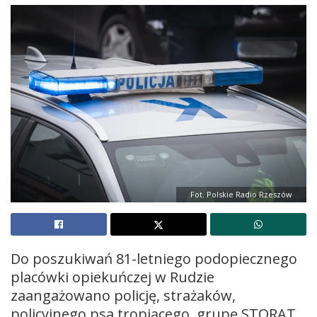
Fot. Polskie Radio Rzeszów
Do poszukiwań 81-letniego podopiecznego
placówki opiekuńczej w Rudzie
zaangażowano policję, strażaków,
policyjnego psa tropiącego, grupę STORAT