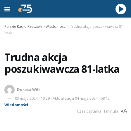
Polskie Radio Rzeszów
>
Wiadomości
>
Trudna akcja poszukiwawcza 81-
latka
Trudna akcja
poszukiwawcza 81-latka
Dorota Wilk
03 maja 2024 - 10:29 - Aktualizacja 04 maja 2024 - 08:12
Wiadomości
A
Czas czytania: 1 minuta
A