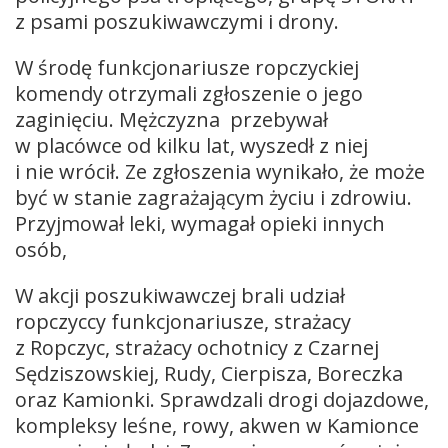
z psami poszukiwawczymi i drony.
W środę funkcjonariusze ropczyckiej
komendy otrzymali zgłoszenie o jego
zaginięciu. Mężczyzna przebywał
w placówce od kilku lat, wyszedł z niej
i nie wrócił. Ze zgłoszenia wynikało, że może
być w stanie zagrażającym życiu i zdrowiu.
Przyjmował leki, wymagał opieki innych
osób,
W akcji poszukiwawczej brali udział
ropczyccy funkcjonariusze, strażacy
z Ropczyc, strażacy ochotnicy z Czarnej
Sędziszowskiej, Rudy, Cierpisza, Boreczka
oraz Kamionki. Sprawdzali drogi dojazdowe,
kompleksy leśne, rowy, akwen w Kamionce