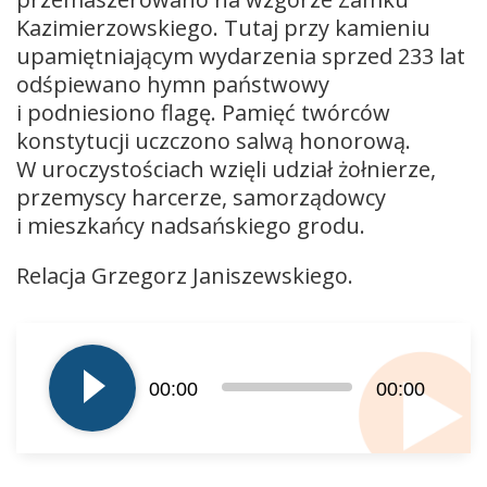
Kazimierzowskiego. Tutaj przy kamieniu
upamiętniającym wydarzenia sprzed 233 lat
odśpiewano hymn państwowy
i podniesiono flagę. Pamięć twórców
konstytucji uczczono salwą honorową.
W uroczystościach wzięli udział żołnierze,
przemyscy harcerze, samorządowcy
i mieszkańcy nadsańskiego grodu.
Relacja Grzegorz Janiszewskiego.
Odtwarzacz
plików
dźwiękowych
00:00
00:00