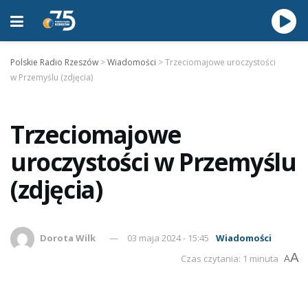
Polskie Radio Rzeszów
>
Wiadomości
>
Trzeciomajowe uroczystości
w Przemyślu (zdjęcia)
Trzeciomajowe
uroczystości w Przemyślu
(zdjęcia)
Dorota Wilk
03 maja 2024 - 15:45
Wiadomości
A
Czas czytania: 1 minuta
A