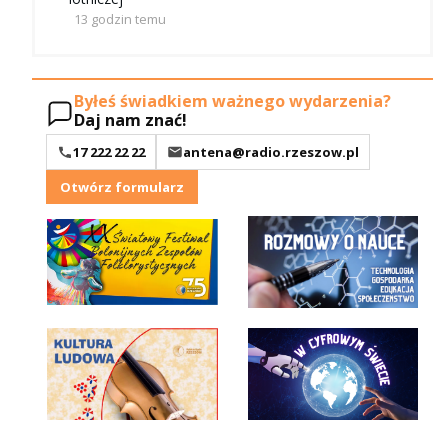
13 godzin temu
Byłeś świadkiem ważnego wydarzenia?
Daj nam znać!
17 222 22 22
antena@radio.rzeszow.pl
Otwórz formularz