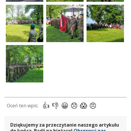
Dziękujemy za przeczytanie naszego artykułu
do końca. Bądź na bieżąco!
Obserwuj nas