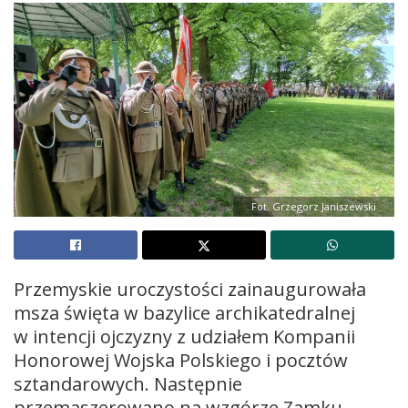
Fot. Grzegorz Janiszewski
Przemyskie uroczystości zainaugurowała
msza święta w bazylice archikatedralnej
w intencji ojczyzny z udziałem Kompanii
Honorowej Wojska Polskiego i pocztów
sztandarowych. Następnie
przemaszerowano na wzgórze Zamku