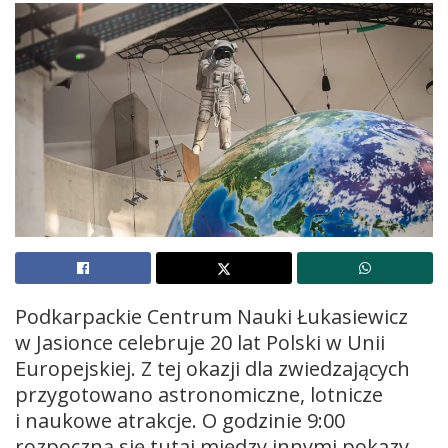
Podkarpackie Centrum Nauki Łukasiewicz
w Jasionce celebruje 20 lat Polski w Unii
Europejskiej. Z tej okazji dla zwiedzających
przygotowano astronomiczne, lotnicze
i naukowe atrakcje. O godzinie 9:00
rozpoczną się tutaj między innymi pokazy