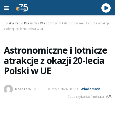
Polskie Radio Rzeszów
>
Wiadomości
>
Astronomiczne i lotnicze atrakcje
z okazji 20-lecia Polski w UE
Astronomiczne i lotnicze
atrakcje z okazji 20-lecia
Polski w UE
Dorota Wilk
10 maja 2024 - 07:21
Wiadomości
A
Czas czytania: 1 minuta
A