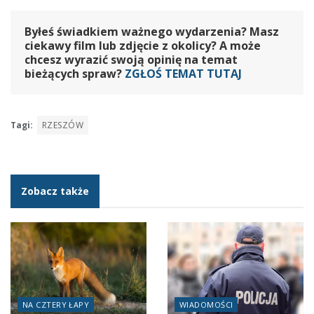
Byłeś świadkiem ważnego wydarzenia? Masz
ciekawy film lub zdjęcie z okolicy? A może
chcesz wyrazić swoją opinię na temat
bieżących spraw?
ZGŁOŚ TEMAT TUTAJ
Tagi:
RZESZÓW
Zobacz także
NA CZTERY ŁAPY
WIADOMOŚCI