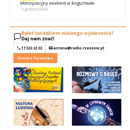
Motoryzacyjny weekend w Boguchwale
2 godziny temu
Byłeś świadkiem ważnego wydarzenia?
Daj nam znać!
17 222 22 22
antena@radio.rzeszow.pl
Otwórz formularz