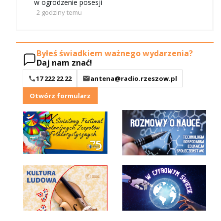
w ogrodzenie posesji
2 godziny temu
Byłeś świadkiem ważnego wydarzenia?
Daj nam znać!
17 222 22 22
antena@radio.rzeszow.pl
Otwórz formularz