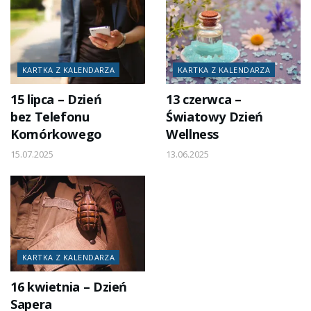
KARTKA Z KALENDARZA
KARTKA Z KALENDARZA
15 lipca – Dzień
13 czerwca –
bez Telefonu
Światowy Dzień
Komórkowego
Wellness
15.07.2025
13.06.2025
KARTKA Z KALENDARZA
16 kwietnia – Dzień
Sapera