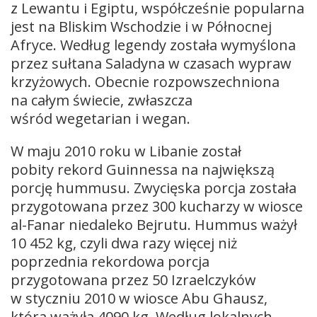
z Lewantu i Egiptu, współcześnie popularna
jest na Bliskim Wschodzie i w Północnej
Afryce. Według legendy została wymyślona
przez sułtana Saladyna w czasach wypraw
krzyżowych. Obecnie rozpowszechniona
na całym świecie, zwłaszcza
wśród wegetarian i wegan.
W maju 2010 roku w Libanie został
pobity rekord Guinnessa na największą
porcję hummusu. Zwycięska porcja została
przygotowana przez 300 kucharzy w wiosce
al-Fanar niedaleko Bejrutu. Hummus ważył
10 452 kg, czyli dwa razy więcej niż
poprzednia rekordowa porcja
przygotowana przez 50 Izraelczyków
w styczniu 2010 w wiosce Abu Ghausz,
która ważyła 4090 kg. Według lokalnych