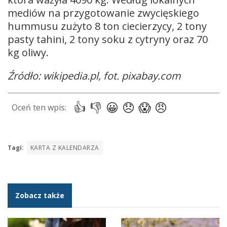
mediów na przygotowanie zwycięskiego
hummusu zużyto 8 ton ciecierzycy, 2 tony
pasty tahini, 2 tony soku z cytryny oraz 70
kg oliwy
.
Źródło: wikipedia.pl, fot. pixabay.com
Tagi:
KARTA Z KALENDARZA
Zobacz także