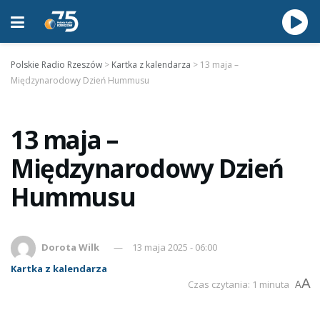
Polskie Radio Rzeszów
>
Kartka z kalendarza
>
13 maja –
Międzynarodowy Dzień Hummusu
13 maja –
Międzynarodowy Dzień
Hummusu
Dorota Wilk
13 maja 2025 - 06:00
Kartka z kalendarza
A
Czas czytania: 1 minuta
A