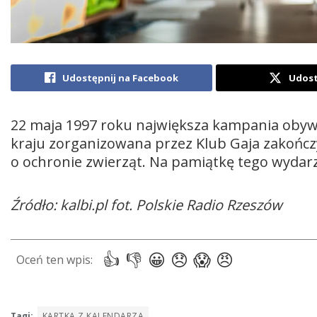
Udostępnij na Facebook
Udost
22 maja 1997 roku największa kampania obyw
kraju zorganizowana przez Klub Gaja zakończ
o ochronie zwierząt. Na pamiątkę tego wydar
Źródło: kalbi.pl fot. Polskie Radio Rzeszów
Tagi:
KARTKA Z KALENDARZA