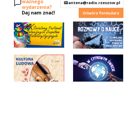
ważnego
antena@radio.rzeszow.pl
wydarzenia?
Daj nam znać!
Otwórz formularz