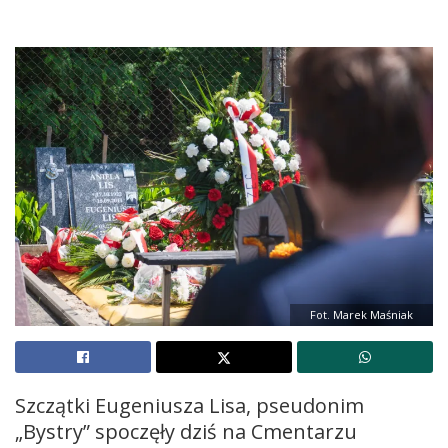
Fot. Marek Maśniak
Szczątki Eugeniusza Lisa, pseudonim
„Bystry” spoczęły dziś na Cmentarzu