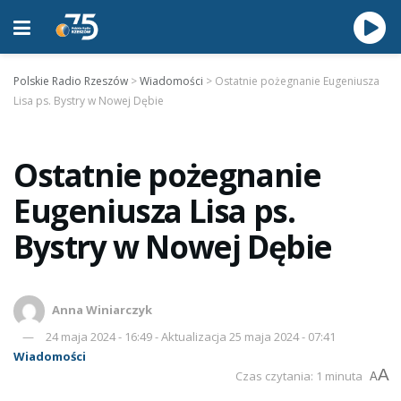
Polskie Radio Rzeszów
>
Wiadomości
>
Ostatnie pożegnanie Eugeniusza
Lisa ps. Bystry w Nowej Dębie
Ostatnie pożegnanie
Eugeniusza Lisa ps.
Bystry w Nowej Dębie
Anna Winiarczyk
24 maja 2024 - 16:49 - Aktualizacja 25 maja 2024 - 07:41
Wiadomości
A
Czas czytania: 1 minuta
A