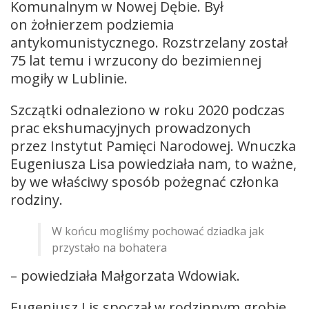
Komunalnym w Nowej Dębie. Był
on żołnierzem podziemia
antykomunistycznego. Rozstrzelany został
75 lat temu i wrzucony do bezimiennej
mogiły w Lublinie.
Szczątki odnaleziono w roku 2020 podczas
prac ekshumacyjnych prowadzonych
przez Instytut Pamięci Narodowej. Wnuczka
Eugeniusza Lisa powiedziała nam, to ważne,
by we właściwy sposób pożegnać członka
rodziny.
W końcu mogliśmy pochować dziadka jak
przystało na bohatera
– powiedziała Małgorzata Wdowiak.
Eugeniusz Lis spoczął w rodzinnym grobie