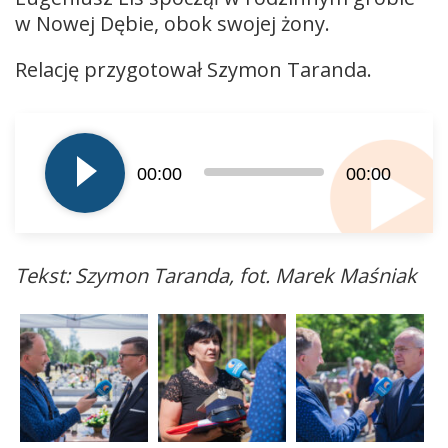
w Nowej Dębie, obok swojej żony.
Relację przygotował Szymon Taranda.
Odtwarzacz
plików
dźwiękowych
00:00
00:00
Tekst: Szymon Taranda, fot. Marek Maśniak