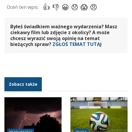
Byłeś świadkiem ważnego wydarzenia? Masz
ciekawy film lub zdjęcie z okolicy? A może
chcesz wyrazić swoją opinię na temat
bieżących spraw?
ZGŁOŚ TEMAT TUTAJ
Zobacz także
WIADOMOŚCI
SPORT