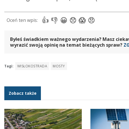
Byłeś świadkiem ważnego wydarzenia? Masz ciekawy
wyrazić swoją opinię na temat bieżących spraw?
Z
Tagi:
WISŁOKOSTRADA
MOSTY
Zobacz także