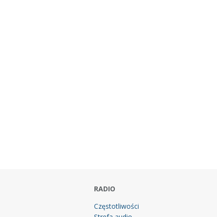
RADIO
Częstotliwości
Strefa audio