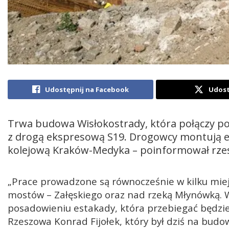
Udostępnij na Facebook
Udost
Trwa budowa Wisłokostrady, która połączy po
z drogą ekspresową S19. Drogowcy montują es
kolejową Kraków-Medyka – poinformował rzes
„Prace prowadzone są równocześnie w kilku miej
mostów – Załęskiego oraz nad rzeką Młynówką. 
posadowieniu estakady, która przebiegać będzie
Rzeszowa Konrad Fijołek, który był dziś na budow