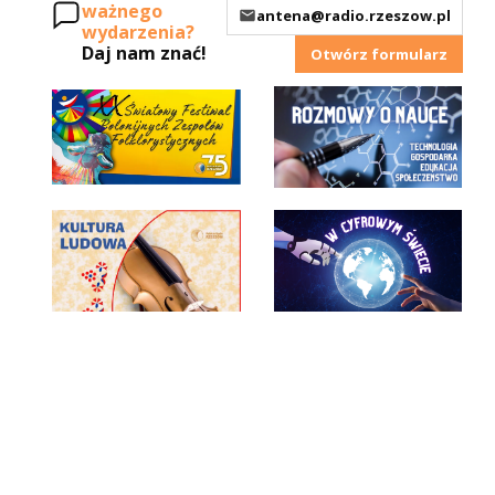
ważnego
antena@radio.rzeszow.pl
wydarzenia?
Daj nam znać!
Otwórz formularz