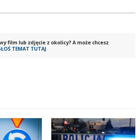
 film lub zdjęcie z okolicy? A może chcesz
GŁOŚ TEMAT TUTAJ