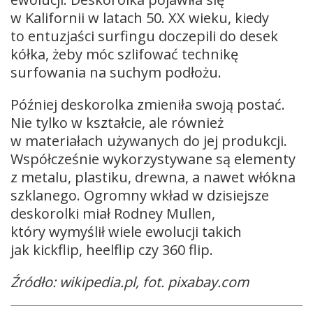
w Kalifornii w latach 50. XX wieku, kiedy
to entuzjaści surfingu doczepili do desek
kółka, żeby móc szlifować technikę
surfowania na suchym podłożu.
Później deskorolka zmieniła swoją postać.
Nie tylko w kształcie, ale również
w materiałach używanych do jej produkcji.
Współcześnie wykorzystywane są elementy
z metalu, plastiku, drewna, a nawet włókna
szklanego
. Ogromny wkład w dzisiejsze
deskorolki miał Rodney Mullen,
który wymyślił wiele ewolucji takich
jak kickflip, heelflip czy 360 flip.
Źródło: wikipedia.pl, fot. pixabay.com