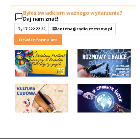
Byłeś świadkiem ważnego wydarzenia?
Daj nam znać!
17 222 22 22
antena@radio.rzeszow.pl
Otwórz formularz