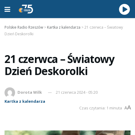
Polskie Radio Rzeszów
>
Kartka z kalendarza
>
21 czerwca – Światowy
Dzień Deskorolki
21 czerwca – Światowy
Dzień Deskorolki
Dorota Wilk
21 czerwca 2024 - 05:20
Kartka z kalendarza
A
Czas czytania: 1 minuta
A