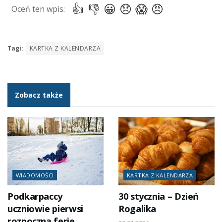
Tagi:
KARTKA Z KALENDARZA
Zobacz także
WIADOMOŚCI
KARTKA Z KALENDARZA
Podkarpaccy
30 stycznia – Dzień
uczniowie pierwsi
Rogalika
rozpoczną ferie