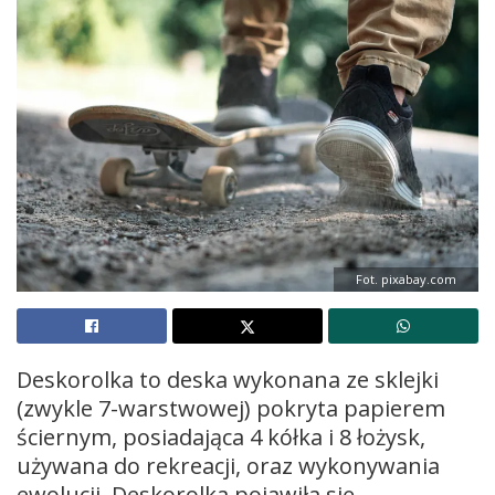
Fot. pixabay.com
Deskorolka to deska wykonana ze sklejki
(zwykle 7-warstwowej) pokryta papierem
ściernym, posiadająca 4 kółka i 8 łożysk,
używana do rekreacji, oraz wykonywania
ewolucji. Deskorolka pojawiła się