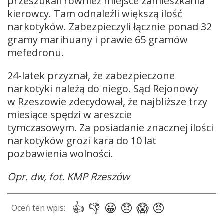
przeszukali również miejsce zamieszkania
kierowcy. Tam odnaleźli większą ilość
narkotyków. Zabezpieczyli łącznie ponad 32
gramy marihuany i prawie 65 gramów
mefedronu.
24-latek przyznał, że zabezpieczone
narkotyki należą do niego. Sąd Rejonowy
w Rzeszowie zdecydował, że najbliższe trzy
miesiące spędzi w areszcie
tymczasowym. Za posiadanie znacznej ilości
narkotyków grozi kara do 10 lat
pozbawienia wolności.
Opr. dw, fot. KMP Rzeszów