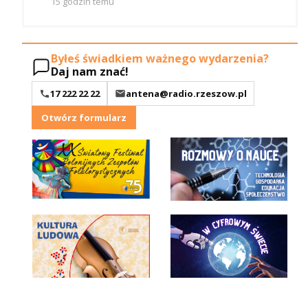
15 godzin temu
Byłeś świadkiem ważnego wydarzenia?
Daj nam znać!
17 222 22 22
antena@radio.rzeszow.pl
Otwórz formularz