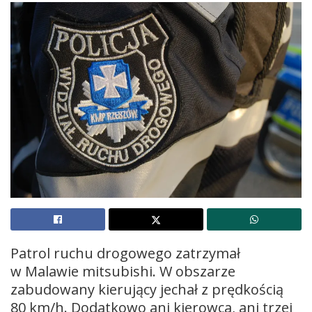
Patrol ruchu drogowego zatrzymał
w Malawie mitsubishi. W obszarze
zabudowany kierujący jechał z prędkością
80 km/h. Dodatkowo ani kierowca, ani trzej