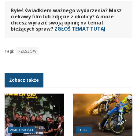
Byłeś świadkiem ważnego wydarzenia? Masz
ciekawy film lub zdjęcie z okolicy? A może
chcesz wyrazić swoją opinię na temat
bieżących spraw?
ZGŁOŚ TEMAT TUTAJ
Tagi:
RZESZÓW
Zobacz także
WIADOMOŚCI
SPORT