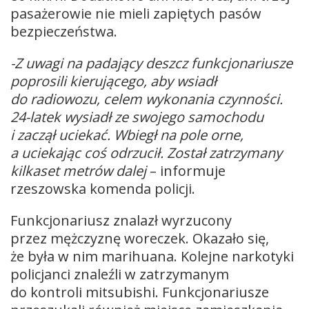
pasażerowie nie mieli zapiętych pasów
bezpieczeństwa.
-Z uwagi na padający deszcz funkcjonariusze
poprosili kierującego, aby wsiadł
do radiowozu, celem wykonania czynności.
24-latek wysiadł ze swojego samochodu
i zaczął uciekać. Wbiegł na pole orne,
a uciekając coś odrzucił. Został zatrzymany
kilkaset metrów dalej
– informuje
rzeszowska komenda policji.
Funkcjonariusz znalazł wyrzucony
przez mężczyznę woreczek. Okazało się,
że była w nim marihuana. Kolejne narkotyki
policjanci znaleźli w zatrzymanym
do kontroli mitsubishi. Funkcjonariusze