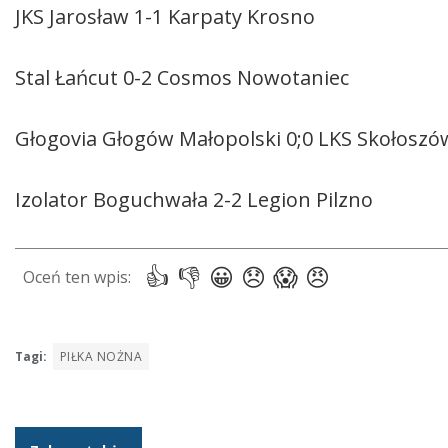
JKS Jarosław 1-1 Karpaty Krosno
Stal Łańcut 0-2 Cosmos Nowotaniec
Głogovia Głogów Małopolski 0;0 LKS Skołoszó
Izolator Boguchwała 2-2 Legion Pilzno
Tagi:
PIŁKA NOŻNA