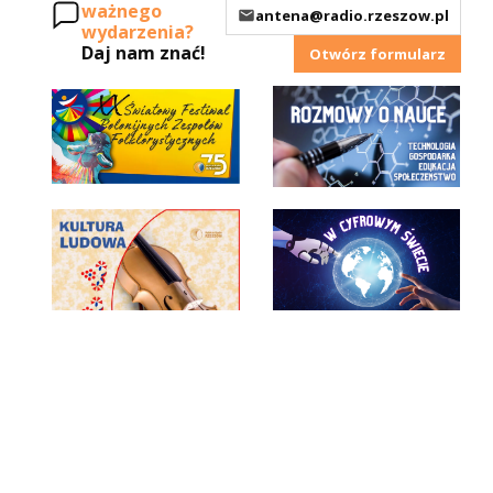
ważnego
antena@radio.rzeszow.pl
wydarzenia?
Daj nam znać!
Otwórz formularz