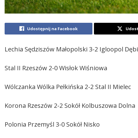
Udostępnij na Facebook
Udost
Lechia Sędziszów Małopolski 3-2 Igloopol Dęb
Stal II Rzeszów 2-0 Wisłok Wiśniowa
Wólczanka Wólka Pełkińska 2-2 Stal II Mielec
Korona Rzeszów 2-2 Sokół Kolbuszowa Dolna
Polonia Przemyśl 3-0 Sokół Nisko