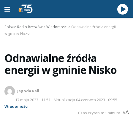
Polskie Radio Rzeszów
>
Wiadomości
>
Odnawialne źródła energii
w gminie Nisko
Odnawialne źródła
energii w gminie Nisko
Jagoda Rall
17 maja 2023 - 11:51 - Aktualizacja 04 czerwca 2023 - 09:55
Wiadomości
A
Czas czytania: 1 minuta
A