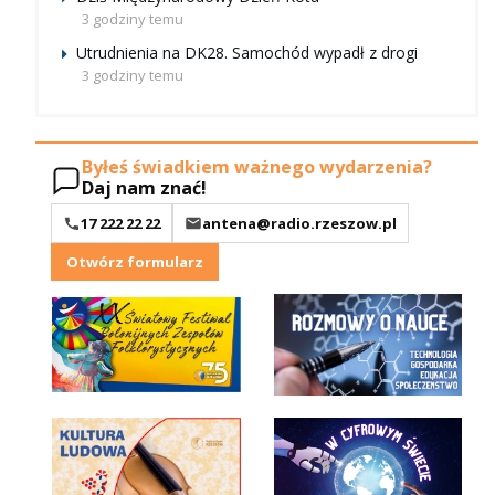
3 godziny temu
Utrudnienia na DK28. Samochód wypadł z drogi
3 godziny temu
Byłeś świadkiem ważnego wydarzenia?
Daj nam znać!
17 222 22 22
antena@radio.rzeszow.pl
Otwórz formularz