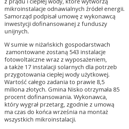
z prądu i ciepłej wody, które wytworzą
mikroinstalacje odnawialnych źródeł energii.
Samorząd podpisał umowę z wykonawcą
inwestycji dofinansowanej z funduszy
unijnych.
W sumie w niżańskich gospodarstwach
zamontowane zostaną 543 instalacje
fotowoltaiczne wraz z wyposażeniem,
a także 17 instalacji solarnych dla potrzeb
przygotowania ciepłej wody użytkowej.
Wartość całego zadania to prawie 8,5
miliona złotych. Gmina Nisko otrzymała 85
procent dofinansowania. Wykonawca,
który wygrał przetarg, zgodnie z umową
ma czas do końca września na montaż
wszystkich mikroinstalacji.