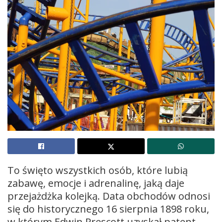
To święto wszystkich osób, które lubią
zabawę, emocje i adrenalinę, jaką daje
przejażdżka kolejką. Data obchodów odnosi
się do historycznego 16 sierpnia 1898 roku,
w którym Edwin Prescott uzyskał patent