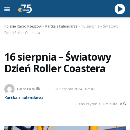
Polskie Radio Rzeszów
>
Kartka z kalendarza
>
16 sierpnia – Światowy
Dzień Roller Coastera
16 sierpnia – Światowy
Dzień Roller Coastera
Dorota Wilk
16 sierpnia 2024 - 02:30
Kartka z kalendarza
A
Czas czytania: 1 minuta
A