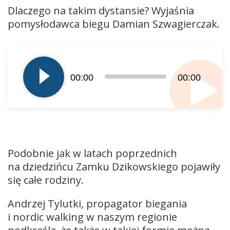
Dlaczego na takim dystansie? Wyjaśnia
pomysłodawca biegu Damian Szwagierczak.
Odtwarzacz
plików
dźwiękowych
00:00
00:00
Podobnie jak w latach poprzednich
na dziedzińcu Zamku Dzikowskiego pojawiły
się całe rodziny.
Andrzej Tylutki, propagator biegania
i nordic walking w naszym regionie