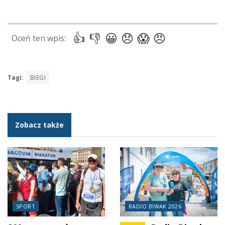
Tagi:
BIEGI
Zobacz także
SPORT
RADIO BIWAK 2026