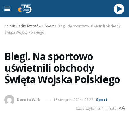
Polskie Radio Rzeszów
>
Sport
>
Biegi. Na sportowo uświetnili obchody
Święta Wojska Polskiego
Biegi. Na sportowo
uświetnili obchody
Święta Wojska Polskiego
Dorota Wilk
16 sierpnia 2024 - 08:22
Sport
A
Czas czytania: 1 minuta
A