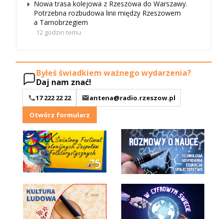
Nowa trasa kolejowa z Rzeszowa do Warszawy.
Potrzebna rozbudowa linii między Rzeszowem
a Tarnobrzegiem
12 godzin temu
Byłeś świadkiem ważnego wydarzenia?
Daj nam znać!
17 222 22 22
antena@radio.rzeszow.pl
Otwórz formularz