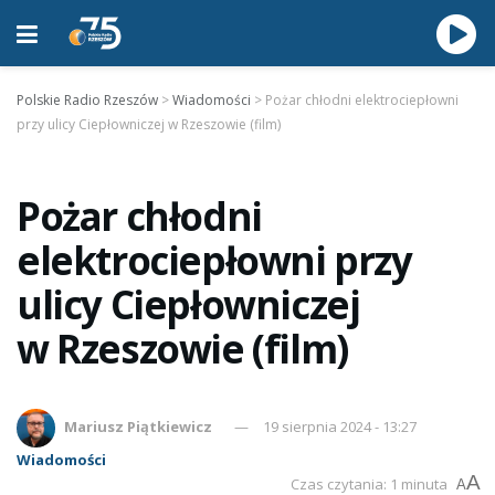
Polskie Radio Rzeszów
>
Wiadomości
>
Pożar chłodni elektrociepłowni
przy ulicy Ciepłowniczej w Rzeszowie (film)
Pożar chłodni
elektrociepłowni przy
ulicy Ciepłowniczej
w Rzeszowie (film)
Mariusz Piątkiewicz
19 sierpnia 2024 - 13:27
Wiadomości
A
Czas czytania: 1 minuta
A