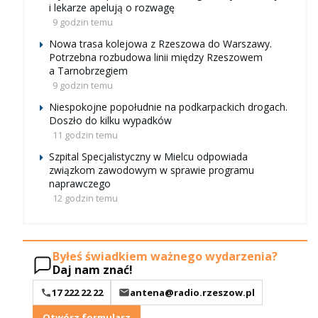
i lekarze apelują o rozwagę
9 godzin temu
Nowa trasa kolejowa z Rzeszowa do Warszawy.
Potrzebna rozbudowa linii między Rzeszowem
a Tarnobrzegiem
9 godzin temu
Niespokojne popołudnie na podkarpackich drogach.
Doszło do kilku wypadków
11 godzin temu
Szpital Specjalistyczny w Mielcu odpowiada
związkom zawodowym w sprawie programu
naprawczego
12 godzin temu
Byłeś świadkiem ważnego wydarzenia?
Daj nam znać!
17 222 22 22
antena@radio.rzeszow.pl
Otwórz formularz