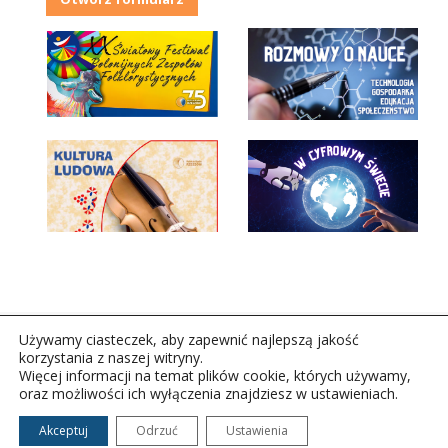
Używamy ciasteczek, aby zapewnić najlepszą jakość
korzystania z naszej witryny.
Więcej informacji na temat plików cookie, których używamy,
oraz możliwości ich wyłączenia znajdziesz w ustawieniach.
Copyright © 2026Polskie Radio Rzeszów S.A. w likwidacj.
Wszelkie prawa zastrzeżone.
Akceptuj
Odrzuć
Ustawienia