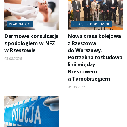
WIADOMOŚCI
RELACJE REPORTERSKIE
Darmowe konsultacje
Nowa trasa kolejowa
z podologiem w NFZ
z Rzeszowa
w Rzeszowie
do Warszawy.
Potrzebna rozbudowa
05.08.2026
linii między
Rzeszowem
a Tarnobrzegiem
05.08.2026