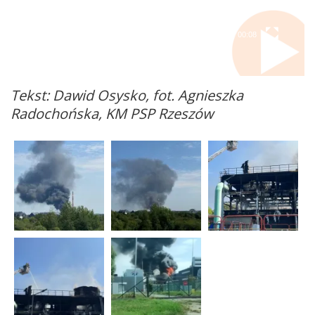
00:00
00:08
Tekst: Dawid Osysko, fot. Agnieszka
Radochońska, KM PSP Rzeszów