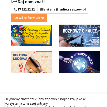
Daj nam znać!
17 222 22 22
antena@radio.rzeszow.pl
Otwórz formularz
Używamy ciasteczek, aby zapewnić najlepszą jakość
korzystania z naszej witryny.