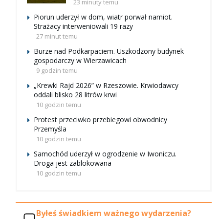
23 minuty temu
Piorun uderzył w dom, wiatr porwał namiot.
Strażacy interweniowali 19 razy
27 minut temu
Burze nad Podkarpaciem. Uszkodzony budynek
gospodarczy w Wierzawicach
9 godzin temu
„Krewki Rajd 2026” w Rzeszowie. Krwiodawcy
oddali blisko 28 litrów krwi
10 godzin temu
Protest przeciwko przebiegowi obwodnicy
Przemyśla
10 godzin temu
Samochód uderzył w ogrodzenie w Iwoniczu.
Droga jest zablokowana
10 godzin temu
Byłeś świadkiem ważnego wydarzenia?