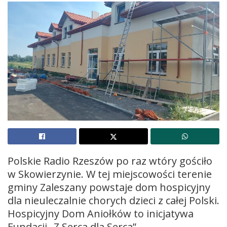
Polskie Radio Rzeszów po raz wtóry gościło
w Skowierzynie. W tej miejscowości terenie
gminy Zaleszany powstaje dom hospicyjny
dla nieuleczalnie chorych dzieci z całej Polski.
Hospicyjny Dom Aniołków to inicjatywa
Fundacji „Z Serca dla Serca”.