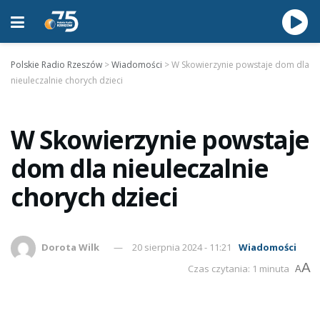
Polskie Radio Rzeszów
>
Wiadomości
>
W Skowierzynie powstaje dom dla
nieuleczalnie chorych dzieci
W Skowierzynie powstaje
dom dla nieuleczalnie
chorych dzieci
Dorota Wilk
20 sierpnia 2024 - 11:21
Wiadomości
A
Czas czytania: 1 minuta
A