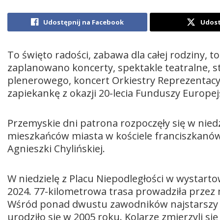
Udostępnij na Facebook
Udost
To święto radości, zabawa dla całej rodziny,
zaplanowano koncerty, spektakle teatralne, st
plenerowego, koncert Orkiestry Reprezentacy
zapiekankę z okazji 20-lecia Funduszy Europej
Przemyskie dni patrona rozpoczęły się w niedzi
mieszkańców miasta w kościele franciszkanów,
Agnieszki Chylińskiej.
W niedzielę z Placu Niepodległości w wystart
2024. 77-kilometrowa trasa prowadziła przez
Wśród ponad dwustu zawodników najstarszy lic
urodziło się w 2005 roku. Kolarze zmierzyli 