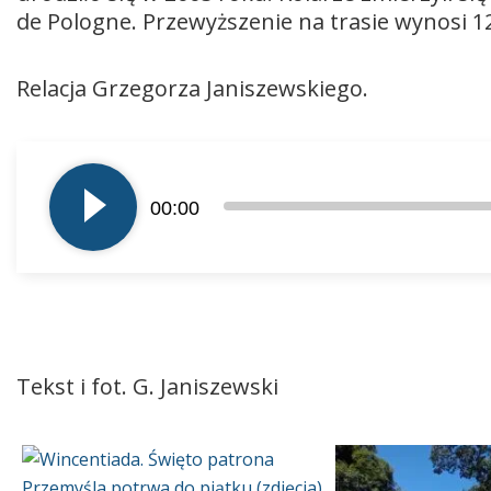
de Pologne. Przewyższenie na trasie wynosi 
Relacja Grzegorza Janiszewskiego.
Odtwarzacz
plików
00:00
dźwiękowych
Tekst i fot. G. Janiszewski