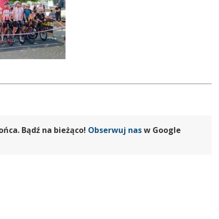
ońca. Bądź na bieżąco!
Obserwuj nas
w Google