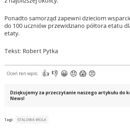
z najbliższej okolicy.
Ponadto samorząd zapewni dzieciom wsparcie
do 100 uczniów przewidziano półtora etatu dl
etaty.
Tekst: Robert Pytka
Dziękujemy za przeczytanie naszego artykułu do k
News!
Tagi:
STALOWA WOLA