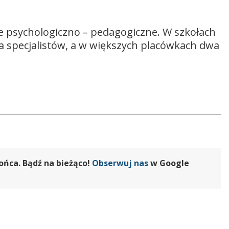
 psychologiczno – pedagogiczne. W szkołach
a specjalistów, a w większych placówkach dwa
ońca. Bądź na bieżąco!
Obserwuj nas
w Google