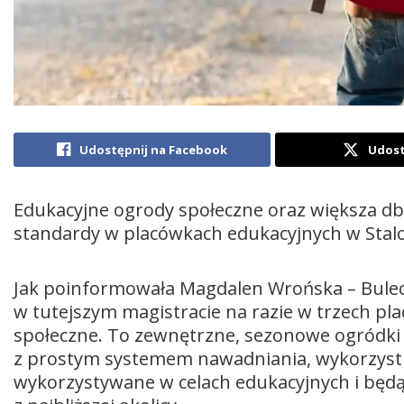
Udostępnij na Facebook
Udost
Edukacyjne ogrody społeczne oraz większa dba
standardy w placówkach edukacyjnych w Stal
Jak poinformowała Magdalen Wrońska – Bulec, 
w tutejszym magistracie na razie w trzech pl
społeczne. To zewnętrzne, sezonowe ogródk
z prostym systemem nawadniania, wykorzyst
wykorzystywane w celach edukacyjnych i będą