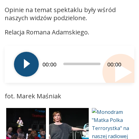
Opinie na temat spektaklu były wśród
naszych widzów podzielone.
Relacja Romana Adamskiego.
Odtwarzacz
plików
dźwiękowych
00:00
00:00
fot. Marek Maśniak