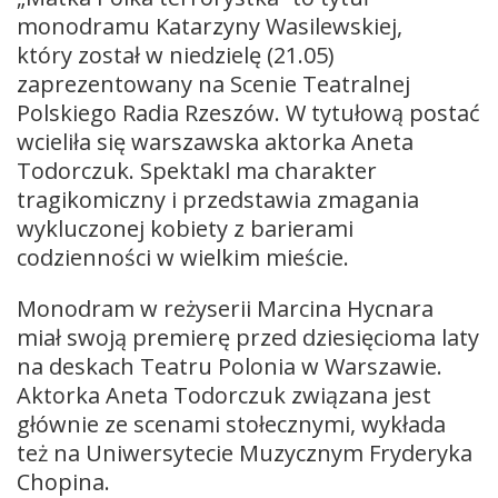
monodramu Katarzyny Wasilewskiej,
który został w niedzielę (21.05)
zaprezentowany na Scenie Teatralnej
Polskiego Radia Rzeszów. W tytułową postać
wcieliła się warszawska aktorka Aneta
Todorczuk. Spektakl ma charakter
tragikomiczny i przedstawia zmagania
wykluczonej kobiety z barierami
codzienności w wielkim mieście.
Monodram w reżyserii Marcina Hycnara
miał swoją premierę przed dziesięcioma laty
na deskach Teatru Polonia w Warszawie.
Aktorka Aneta Todorczuk związana jest
głównie ze scenami stołecznymi, wykłada
też na Uniwersytecie Muzycznym Fryderyka
Chopina.