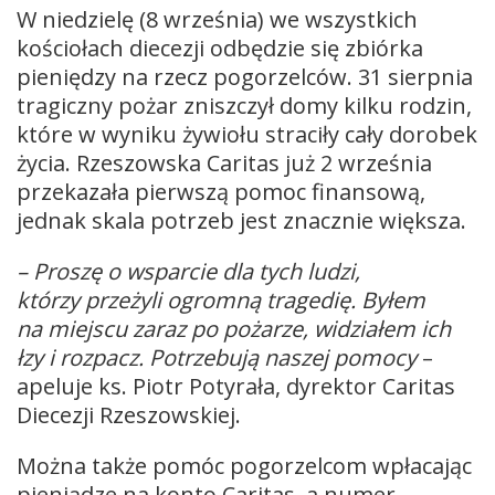
W niedzielę (8 września) we wszystkich
kościołach diecezji odbędzie się zbiórka
pieniędzy na rzecz pogorzelców. 31 sierpnia
tragiczny pożar zniszczył domy kilku rodzin,
które w wyniku żywiołu straciły cały dorobek
życia. Rzeszowska Caritas już 2 września
przekazała pierwszą pomoc finansową,
jednak skala potrzeb jest znacznie większa.
– Proszę o wsparcie dla tych ludzi,
którzy przeżyli ogromną tragedię. Byłem
na miejscu zaraz po pożarze, widziałem ich
łzy i rozpacz. Potrzebują naszej pomocy
–
apeluje ks. Piotr Potyrała, dyrektor Caritas
Diecezji Rzeszowskiej.
Można także pomóc pogorzelcom wpłacając
pieniądze na konto Caritas, a numer