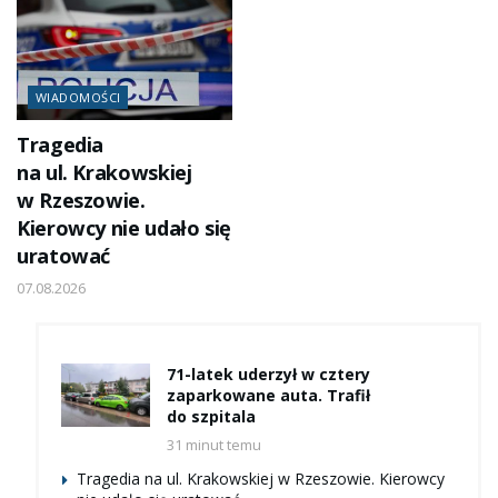
WIADOMOŚCI
Tragedia
na ul. Krakowskiej
w Rzeszowie.
Kierowcy nie udało się
uratować
07.08.2026
71-latek uderzył w cztery
zaparkowane auta. Trafił
do szpitala
31 minut temu
Tragedia na ul. Krakowskiej w Rzeszowie. Kierowcy