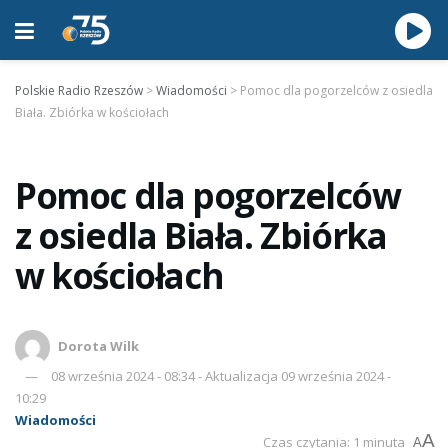
Polskie Radio Rzeszów
>
Wiadomości
>
Pomoc dla pogorzelców z osiedla
Biała. Zbiórka w kościołach
Pomoc dla pogorzelców
z osiedla Biała. Zbiórka
w kościołach
Dorota Wilk
08 września 2024 - 08:34 - Aktualizacja 09 września 2024 -
10:29
Wiadomości
A
Czas czytania: 1 minuta
A