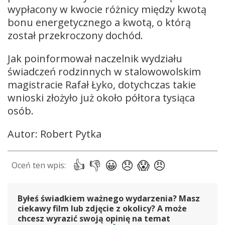
wypłacony w kwocie różnicy między kwotą
bonu energetycznego a kwotą, o którą
został przekroczony dochód.
Jak poinformował naczelnik wydziału
świadczeń rodzinnych w stalowowolskim
magistracie Rafał Łyko, dotychczas takie
wnioski złożyło już około półtora tysiąca
osób.
Autor: Robert Pytka
Byłeś świadkiem ważnego wydarzenia? Masz
ciekawy film lub zdjęcie z okolicy? A może
chcesz wyrazić swoją opinię na temat