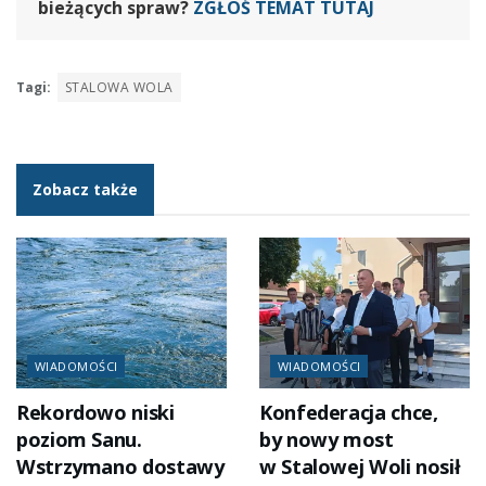
bieżących spraw?
ZGŁOŚ TEMAT TUTAJ
Tagi:
STALOWA WOLA
Zobacz także
WIADOMOŚCI
WIADOMOŚCI
Rekordowo niski
Konfederacja chce,
poziom Sanu.
by nowy most
Wstrzymano dostawy
w Stalowej Woli nosił