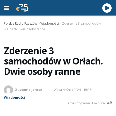
Polskie Radio Rzeszów
>
Wiadomości
>
Zderzenie 3 samochodów
w Orłach. Dwie osoby ranne
Zderzenie 3
samochodów w Orłach.
Dwie osoby ranne
Zuzanna Jarosz
23 września 2024 - 16:35
Wiadomości
A
Czas czytania: 1 minuta
A