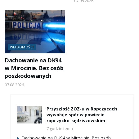
07.08.2026
WIADOMOŚCI
Dachowanie na DK94
w Mirocinie. Bez osób
poszkodowanych
07.08.2026
Przyszłość ZOZ-u w Ropczycach
wywołuje spór w powiecie
ropczycko-sędziszowskim
7 godzin temu
Dachowanie na DK94 w Mirocinie. Bez osób