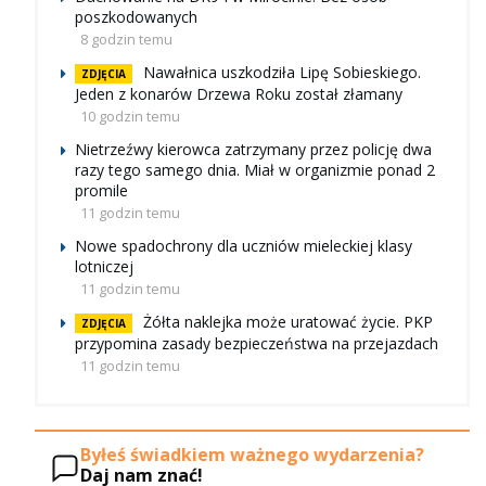
poszkodowanych
8 godzin temu
Nawałnica uszkodziła Lipę Sobieskiego.
ZDJĘCIA
Jeden z konarów Drzewa Roku został złamany
10 godzin temu
Nietrzeźwy kierowca zatrzymany przez policję dwa
razy tego samego dnia. Miał w organizmie ponad 2
promile
11 godzin temu
Nowe spadochrony dla uczniów mieleckiej klasy
lotniczej
11 godzin temu
Żółta naklejka może uratować życie. PKP
ZDJĘCIA
przypomina zasady bezpieczeństwa na przejazdach
11 godzin temu
Byłeś świadkiem ważnego wydarzenia?
Daj nam znać!