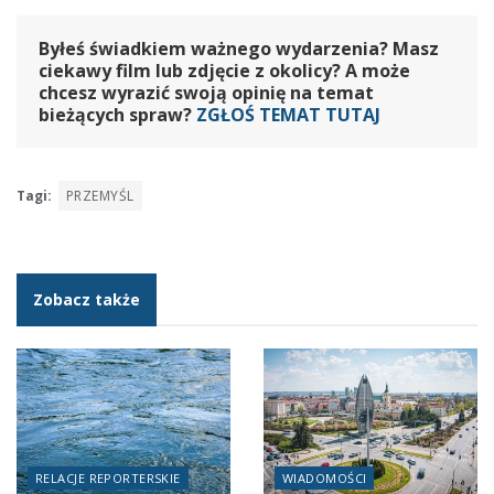
Byłeś świadkiem ważnego wydarzenia? Masz
ciekawy film lub zdjęcie z okolicy? A może
chcesz wyrazić swoją opinię na temat
bieżących spraw?
ZGŁOŚ TEMAT TUTAJ
Tagi:
PRZEMYŚL
Zobacz także
RELACJE REPORTERSKIE
WIADOMOŚCI