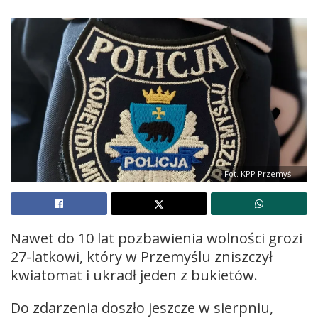
Fot. KPP Przemyśl
Nawet do 10 lat pozbawienia wolności grozi
27-latkowi, który w Przemyślu zniszczył
kwiatomat i ukradł jeden z bukietów.
Do zdarzenia doszło jeszcze w sierpniu,