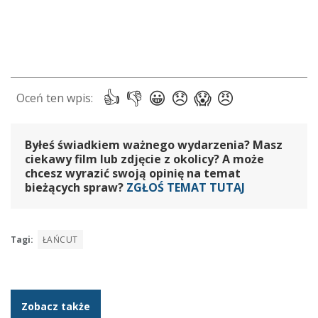
Byłeś świadkiem ważnego wydarzenia? Masz
ciekawy film lub zdjęcie z okolicy? A może
chcesz wyrazić swoją opinię na temat
bieżących spraw?
ZGŁOŚ TEMAT TUTAJ
Tagi:
ŁAŃCUT
Zobacz także