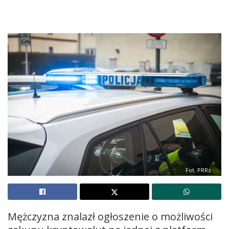
Fot. PRRz
Mężczyzna znalazł ogłoszenie o możliwości