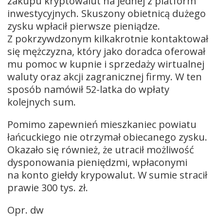
zakupu kryptowalut na jednej z platform
inwestycyjnych. Skuszony obietnicą dużego
zysku wpłacił pierwsze pieniądze.
Z pokrzywdzonym kilkakrotnie kontaktował
się mężczyzna, który jako doradca oferował
mu pomoc w kupnie i sprzedaży wirtualnej
waluty oraz akcji zagranicznej firmy. W ten
sposób namówił 52-latka do wpłaty
kolejnych sum.
Pomimo zapewnień mieszkaniec powiatu
łańcuckiego nie otrzymał obiecanego zysku.
Okazało się również, że utracił możliwość
dysponowania pieniędzmi, wpłaconymi
na konto giełdy krypowalut. W sumie stracił
prawie 300 tys. zł.
Opr. dw