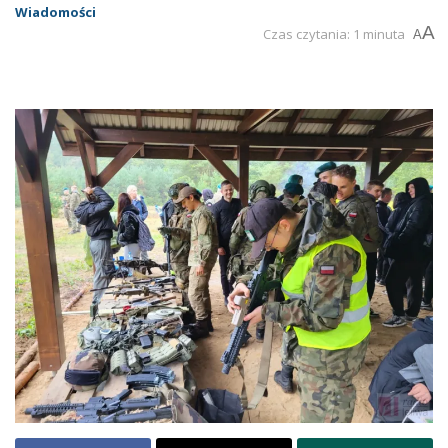
Wiadomości
A
Czas czytania: 1 minuta
A