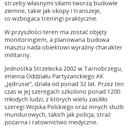
strzelcy własnymi siłami tworzą budowle
ziemne, takie jak okopy i transzeje,
co wzbogaca treningi praktyczne.
W przyszłości teren ma zostać objęty
monitoringiem, a planowana budowa
masztu nada obiektowi wyraźny charakter
militarny.
Jednostka Strzelecka 2002 w Tarnobrzegu,
imienia Oddziału Partyzanckiego AK
„Jędrusie”, działa od ponad 32 lat. Przez ten
czas w jej szeregach szkolono ponad 1200
młodych ludzi, z których wielu zasiliło
szeregi Wojska Polskiego oraz innych służb
mundurowych, takich jak policja, straż
pożarna i ratownictwo medyczne.