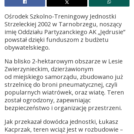
Ośrodek Szkolno-Treningowy Jednostki
Strzeleckiej 2002 w Tarnobrzegu, noszący
imię Oddziału Partyzanckiego AK „Jędrusie”
powstał dzięki funduszom z budżetu
obywatelskiego.
Na blisko 2-hektarowym obszarze w Lesie
Zwierzynieckim, dzierżawionym
od miejskiego samorządu, zbudowano już
strzelnicę do broni pneumatycznej, czyli
popularnych wiatrówek, oraz wiatę. Teren
został ogrodzony, zapewniając
bezpieczeństwo i organizację przestrzeni.
Jak przekazał dowódca jednostki, Łukasz
Kacprzak, teren wciąż jest w rozbudowie –