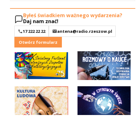
Byłeś świadkiem ważnego wydarzenia?
Daj nam znać!
17 222 22 22
antena@radio.rzeszow.pl
Otwórz formularz