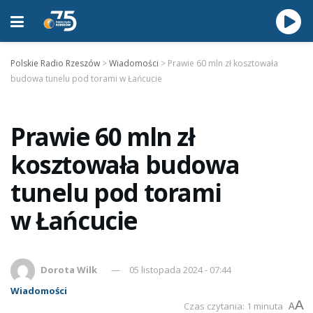
Polskie Radio Rzeszów
>
Wiadomości
>
Prawie 60 mln zł kosztowała
budowa tunelu pod torami w Łańcucie
Prawie 60 mln zł
kosztowała budowa
tunelu pod torami
w Łańcucie
Dorota Wilk
05 listopada 2024 - 07:44
Wiadomości
A
Czas czytania: 1 minuta
A