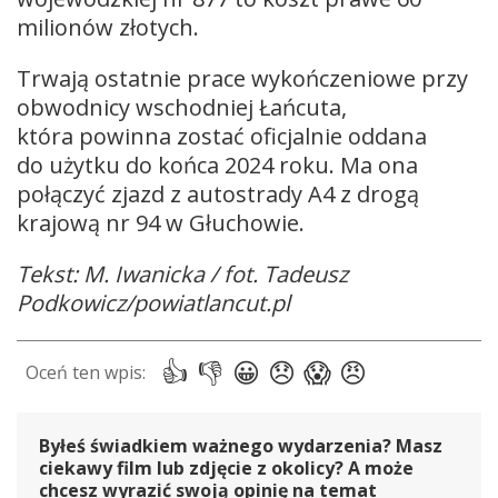
milionów złotych.
Trwają ostatnie prace wykończeniowe przy
obwodnicy wschodniej Łańcuta,
która powinna zostać oficjalnie oddana
do użytku do końca 2024 roku. Ma ona
połączyć zjazd z autostrady A4 z drogą
krajową nr 94 w Głuchowie.
Tekst: M. Iwanicka / fot. Tadeusz
Podkowicz/powiatlancut.pl
Byłeś świadkiem ważnego wydarzenia? Masz
ciekawy film lub zdjęcie z okolicy? A może
chcesz wyrazić swoją opinię na temat