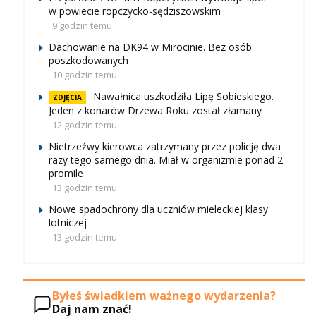
w powiecie ropczycko-sędziszowskim
9 godzin temu
Dachowanie na DK94 w Mirocinie. Bez osób
poszkodowanych
10 godzin temu
Nawałnica uszkodziła Lipę Sobieskiego.
ZDJĘCIA
Jeden z konarów Drzewa Roku został złamany
12 godzin temu
Nietrzeźwy kierowca zatrzymany przez policję dwa
razy tego samego dnia. Miał w organizmie ponad 2
promile
13 godzin temu
Nowe spadochrony dla uczniów mieleckiej klasy
lotniczej
13 godzin temu
Byłeś świadkiem ważnego wydarzenia?
Daj nam znać!