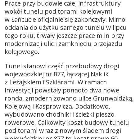
Prace przy budowie całej infrastruktury
wokół tunelu pod torami kolejowymi
w Łańcucie oficjalnie się zakończyły. Mimo
oddania do użytku samego tunelu w lipcu
tego roku, trwały jeszcze prace m.in przy
modernizacji ulic i zamknięciu przejazdu
kolejowego.
Tunel stanowi część przebudowy drogi
wojewódzkiej nr 877, łączącej Naklik
z Leżajskiem i Szklarami. W ramach
inwestycji powstały ponadto dwa nowe
ronda, zmodernizowano ulice Grunwaldzką,
Kolejową i Kasprowicza. Dodatkowo,
wybudowano chodniki i ścieżki pieszo-
rowerowe. Całkowity koszt budowy tunelu
pod torami wraz z nowym śladem drogi
wojewódzkiej nr 877 to koszt prawe 60